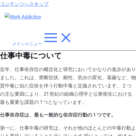
コンテンツへスキップ
メインメニュー
仕事中毒について
近年、仕事依存症の概念化と研究においてかなりの進歩があり
ました。これは、禁断症状、耐性、気分の変化、葛藤など、物
質中毒に似た症状を伴う行動中毒と定義されています。 2 つ
の主な要因により、21 世紀の組織心理学と公衆衛生における
最も重要な課題の 1 つとなっています。
仕事依存症は、最も一般的な依存症行動の 1 つです。
第一に、仕事中毒の研究は、それが他のほとんどの中毒行動よ