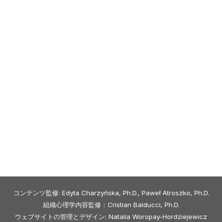
コンテンツ監修: Edyta Charzyńska, Ph.D., Paweł Atroszko, Ph.D.
組織心理学内容監修：Cristian Balducci, Ph.D.
ウェブサイトの管理とデザイン: Natalia Woropay-Hordziejewicz