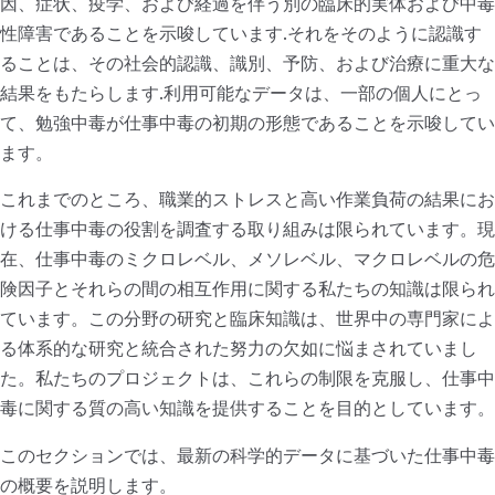
因、症状、疫学、および経過を伴う別の臨床的実体および中毒
性障害であることを示唆しています.それをそのように認識す
ることは、その社会的認識、識別、予防、および治療に重大な
結果をもたらします.利用可能なデータは、一部の個人にとっ
て、勉強中毒が仕事中毒の初期の形態であることを示唆してい
ます。
これまでのところ、職業的ストレスと高い作業負荷の結果にお
ける仕事中毒の役割を調査する取り組みは限られています。現
在、仕事中毒のミクロレベル、メソレベル、マクロレベルの危
険因子とそれらの間の相互作用に関する私たちの知識は限られ
ています。この分野の研究と臨床知識は、世界中の専門家によ
る体系的な研究と統合された努力の欠如に悩まされていまし
た。私たちのプロジェクトは、これらの制限を克服し、仕事中
毒に関する質の高い知識を提供することを目的としています。
このセクションでは、最新の科学的データに基づいた仕事中毒
の概要を説明します。