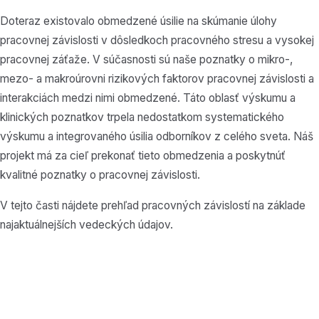
Doteraz existovalo obmedzené úsilie na skúmanie úlohy
pracovnej závislosti v dôsledkoch pracovného stresu a vysokej
pracovnej záťaže. V súčasnosti sú naše poznatky o mikro-,
mezo- a makroúrovni rizikových faktorov pracovnej závislosti a
interakciách medzi nimi obmedzené. Táto oblasť výskumu a
klinických poznatkov trpela nedostatkom systematického
výskumu a integrovaného úsilia odborníkov z celého sveta. Náš
projekt má za cieľ prekonať tieto obmedzenia a poskytnúť
kvalitné poznatky o pracovnej závislosti.
V tejto časti nájdete prehľad pracovných závislostí na základe
najaktuálnejších vedeckých údajov.