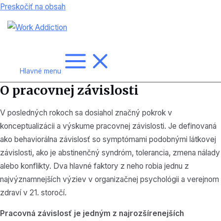
Preskočiť na obsah
Hlavné menu
O pracovnej závislosti
V posledných rokoch sa dosiahol značný pokrok v
konceptualizácii a výskume pracovnej závislosti. Je definovaná
ako behaviorálna závislosť so symptómami podobnými látkovej
závislosti, ako je abstinenčný syndróm, tolerancia, zmena nálady
alebo konflikty. Dva hlavné faktory z neho robia jednu z
najvýznamnejších výziev v organizačnej psychológii a verejnom
zdraví v 21. storočí.
Pracovná závislosť je jedným z najrozšírenejších