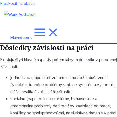
Preskočiť na obsah
Hlavné menu
Dôsledky závislosti na práci
Existujú štyri hlavné aspekty potenciálnych dôsledkov pracovnej
závislosti:
jednotlivca (napr. smrť vrátane samovrážd, duševné a
fyzické zdravotné problémy vrátane syndrómu vyhorenia,
nižšia kvalita života, nižšie šťastie)
sociálne (napr. rodinné problémy, behaviorálne a
emocionálne problémy detí rodičov závislých od práce,
konflikty so spolupracovníkmi, neefektívne riadenie v práci