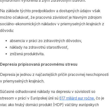
syndrómom vyhorenia a zlým zdravotným stavom.
Na základe týchto predpokladov a dostupných údajov však
možno očakávať, že pracovná závislosť je hlavným zdrojom
sociálno-ekonomických nákladov v priemyselných krajinách z
dôvodu:
absencia v práci zo zdravotných dôvodov,
náklady na zdravotnú starostlivosť,
znížená produktivita.
Depresia pripisovaná pracovnému stresu
Depresia je jednou z najčastejších príčin pracovnej neschopnosti
v priemyselných krajinách.
Súčasné odhadované náklady na depresiu v súvislosti so
stresom v práci v Európskej únii sú
617 miliárd eur ročne
, čo je
viac ako hrubý domáci produkt (HDP) väčšiny európskych