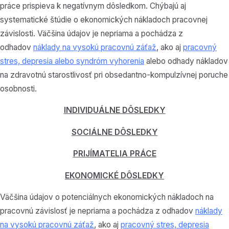
práce prispieva k negatívnym dôsledkom. Chýbajú aj
systematické štúdie o ekonomických nákladoch pracovnej
závislosti. Väčšina údajov je nepriama a pochádza z
odhadov
náklady na vysokú pracovnú záťaž
, ako aj
pracovný
stres, depresia alebo syndróm vyhorenia
alebo odhady nákladov
na zdravotnú starostlivosť pri obsedantno-kompulzívnej poruche
osobnosti.
INDIVIDUÁLNE DÔSLEDKY
SOCIÁLNE DÔSLEDKY
PRIJÍMATELIA PRÁCE
EKONOMICKÉ DÔSLEDKY
Väčšina údajov o potenciálnych ekonomických nákladoch na
pracovnú závislosť je nepriama a pochádza z odhadov
náklady
na vysokú pracovnú záťaž
, ako aj
pracovný stres, depresia