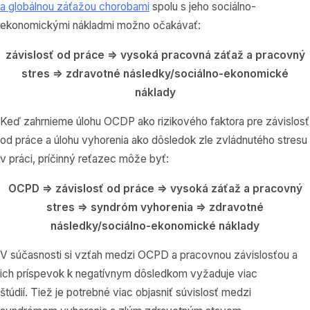
a globálnou záťažou chorobami
spolu s jeho sociálno-
ekonomickými nákladmi možno očakávať:
závislosť od práce => vysoká pracovná záťaž a pracovný
stres => zdravotné následky/sociálno-ekonomické
náklady
Keď zahrnieme úlohu OCDP ako rizikového faktora pre závislosť
od práce a úlohu vyhorenia ako dôsledok zle zvládnutého stresu
v práci, príčinný reťazec môže byť:
OCPD => závislosť od práce => vysoká záťaž a pracovný
stres => syndróm vyhorenia => zdravotné
následky/sociálno-ekonomické náklady
V súčasnosti si vzťah medzi OCPD a pracovnou závislosťou a
ich príspevok k negatívnym dôsledkom vyžaduje viac
štúdií.
Tiež je potrebné viac objasniť súvislosť medzi