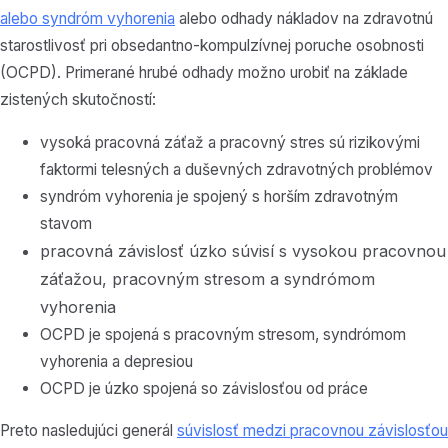
alebo syndróm vyhorenia
alebo odhady nákladov na zdravotnú
starostlivosť pri obsedantno-kompulzívnej poruche osobnosti
(OCPD). Primerané hrubé odhady možno urobiť na základe
zistených skutočností:
vysoká pracovná záťaž a pracovný stres sú rizikovými
faktormi telesných a duševných zdravotných problémov
syndróm vyhorenia je spojený s horším zdravotným
stavom
pracovná závislosť úzko súvisí s vysokou pracovnou
záťažou, pracovným stresom a syndrómom
vyhorenia
OCPD je spojená s pracovným stresom, syndrómom
vyhorenia a depresiou
OCPD je úzko spojená so závislosťou od práce
Preto nasledujúci generál
súvislosť medzi pracovnou závislosťou