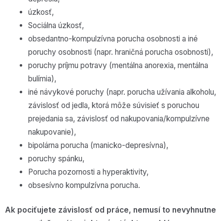
úzkosť,
Sociálna úzkosť,
obsedantno-kompulzívna porucha osobnosti a iné
poruchy osobnosti (napr. hraničná porucha osobnosti),
poruchy príjmu potravy (mentálna anorexia, mentálna
bulímia),
iné návykové poruchy (napr. porucha užívania alkoholu,
závislosť od jedla, ktorá môže súvisieť s poruchou
prejedania sa, závislosť od nakupovania/kompulzívne
nakupovanie),
bipolárna porucha (manicko-depresívna),
poruchy spánku,
Porucha pozornosti a hyperaktivity,
obsesívno kompulzívna porucha.
Ak pociťujete závislosť od práce, nemusí to nevyhnutne