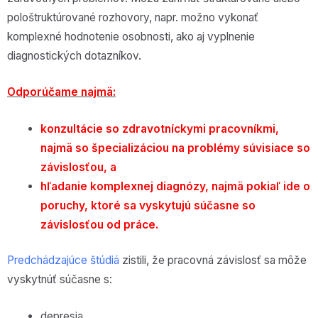
pološtruktúrované rozhovory, napr. možno vykonať
komplexné hodnotenie osobnosti, ako aj vyplnenie
diagnostických dotazníkov.
Odporúčame najmä:
konzultácie so zdravotníckymi pracovníkmi,
najmä so špecializáciou na problémy súvisiace so
závislosťou, a
hľadanie komplexnej diagnózy, najmä pokiaľ ide o
poruchy, ktoré sa vyskytujú súčasne so
závislosťou od práce.
Predchádzajúce štúdiá
zistili, že pracovná závislosť sa môže
vyskytnúť súčasne s:
depresia,