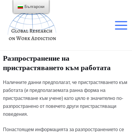
Български
Разпространение на
пристрастяването към работата
Наличните данни предполагат, че пристрастяването към
работата (и предполагаемата ранна форма на
пристрастяване към учене) като цяло е значително по-
разпространено от повечето други пристрастяващи
поведения.
Понастоящем информацията за разпространението се