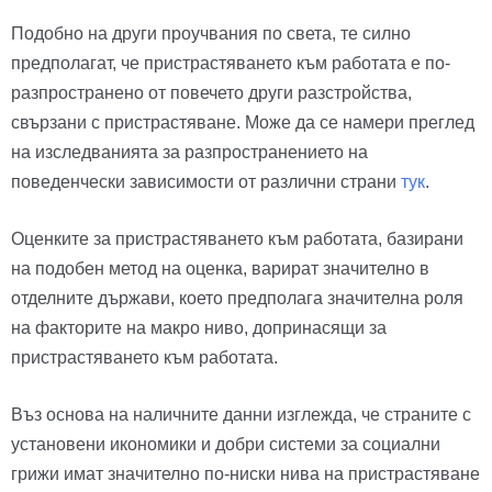
Подобно на други проучвания по света, те силно
предполагат, че пристрастяването към работата е по-
разпространено от повечето други разстройства,
свързани с пристрастяване. Може да се намери преглед
на изследванията за разпространението на
поведенчески зависимости от различни страни
тук
.
Оценките за пристрастяването към работата, базирани
на подобен метод на оценка, варират значително в
отделните държави, което предполага значителна роля
на факторите на макро ниво, допринасящи за
пристрастяването към работата.
Въз основа на наличните данни изглежда, че страните с
установени икономики и добри системи за социални
грижи имат значително по-ниски нива на пристрастяване