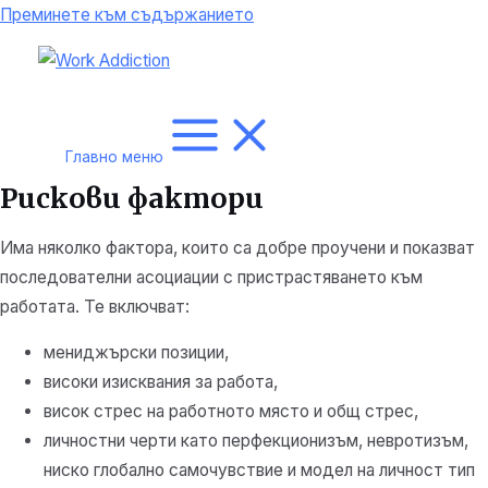
Преминете към съдържанието
Главно меню
Рискови фактори
Има няколко фактора, които са добре проучени и показват
последователни асоциации с пристрастяването към
работата. Те включват:
мениджърски позиции,
високи изисквания за работа,
висок стрес на работното място и общ стрес,
личностни черти като перфекционизъм, невротизъм,
ниско глобално самочувствие и модел на личност тип