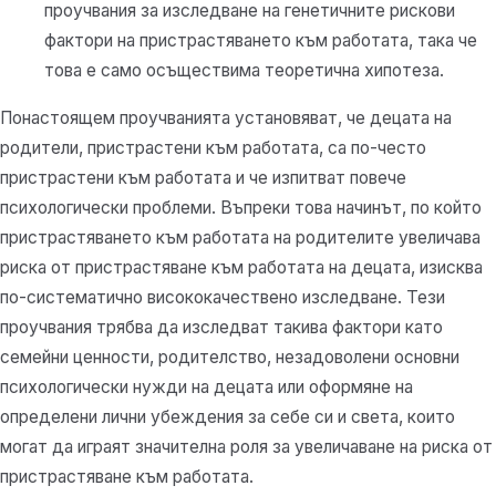
проучвания за изследване на генетичните рискови
фактори на пристрастяването към работата, така че
това е само осъществима теоретична хипотеза.
Понастоящем проучванията установяват, че децата на
родители, пристрастени към работата, са по-често
пристрастени към работата и че изпитват повече
психологически проблеми. Въпреки това начинът, по който
пристрастяването към работата на родителите увеличава
риска от пристрастяване към работата на децата, изисква
по-систематично висококачествено изследване. Тези
проучвания трябва да изследват такива фактори като
семейни ценности, родителство, незадоволени основни
психологически нужди на децата или оформяне на
определени лични убеждения за себе си и света, които
могат да играят значителна роля за увеличаване на риска от
пристрастяване към работата.