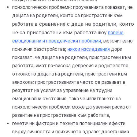
психологически проблеми: проучванията показват, че
децата на родители, които са пристрастени към
в сравнение с деца на родители, които
работата
не са пристрастени към работата
шоу
повече
емоционални и поведенчески проблеми
, включително
психични разстройства;
някои изследвания
дори
показват, че децата на родители, пристрастени към
работата, имат по-висока депресия и родителство,
отколкото децата на родители, пристрастени към
алкохола; пристрастяванията често се развиват в
резултат на усилия за управление на трудни
емоционални състояния, така че изпитването на
психологически проблеми може да увеличи риска от
развитие на пристрастяване към работата,
генетични фактори и техните потенциални ефекти
върху личността и психичното здраве: досега няма