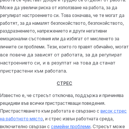
Може да увеличи риска от използване на работа, за да
регулират настроението си. Това означава, че те могат да
работят, за да намалят безпокойството, безпокойството,
раздразнението, напрежението и други негативни
емоционални състояния или да избягат от мисленето за
могат
личните си проблеми. Тези, които го правят обичайно,
все повече да зависят от работата, за да регулират
настроението си, и в резултат на това да станат
пристрастени към работата.
СТРЕС
Известно е, че стресът отключва, поддържа и причинява
рецидиви във всички пристрастяващи поведения.
Пристрастяването към работата е свързано с
висок стрес
на работното място
, и стрес извън работната среда,
включително свързан с
семейни проблеми
. Стресът може