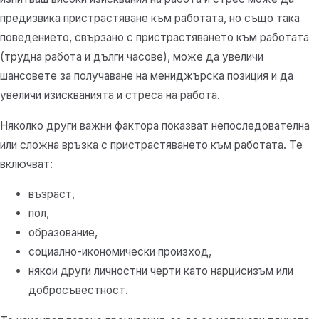
предизвика пристрастяване към работата, но също така
поведението, свързано с пристрастяването към работата
(трудна работа и дълги часове), може да увеличи
шансовете за получаване на мениджърска позиция и да
увеличи изискванията и стреса на работа.
Няколко други важни фактора показват непоследователна
или сложна връзка с пристрастяването към работата. Те
включват:
възраст,
пол,
образование,
социално-икономически произход,
някои други личностни черти като нарцисизъм или
добросъвестност.