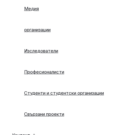
Медия
организации
Изследователи
Професионалисти
Студенти и студентски организации
Свързани проекти