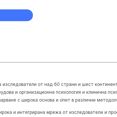
изследователи от над 60 страни и шест континент
удова и организационна психология и клинична псих
арване с широка основа и опит в различни методол
широка и интегрирана мрежа от изследователи и пр