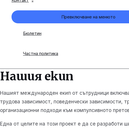
Контакт
Превключване на менюто
Бюлетин
Частна политика
Нашия екип
Нашият международен екип от сътрудници включва 
трудова зависимост, поведенчески зависимости, тр
организационни подходи към компулсивното претов
Една от целите на този проект е да се разработи 