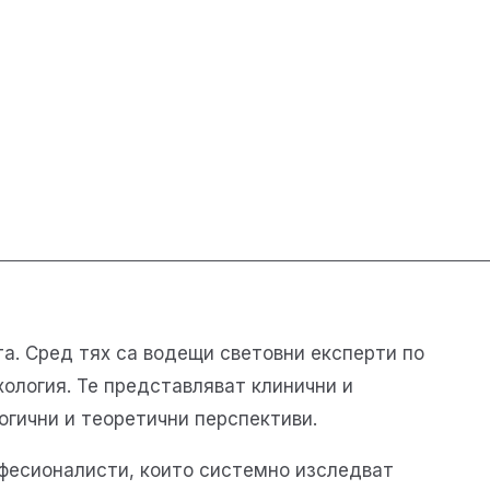
а. Сред тях са водещи световни експерти по
ология. Те представляват клинични и
огични и теоретични перспективи.
офесионалисти, които системно изследват