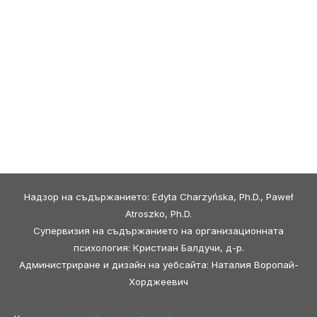
Надзор на съдържанието: Edyta Charzyńska, Ph.D., Paweł
Atroszko, Ph.D.
Супервизия на съдържанието на организационната
психология: Кристиан Балдучи, д-р.
Администриране и дизайн на уебсайта: Наталия Воропай-
Хорджеевич