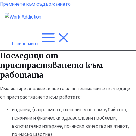
Преминете към съдържанието
Главно меню
Последици от
пристрастяването към
работата
Има четири основни аспекта на потенциалните последици
от пристрастяването към работата:
индивид (напр. смърт, включително самоубийство,
психични и физически здравословни проблеми,
включително изгаряне, по-ниско качество на живот,
по-ниско щастие)