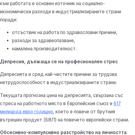
към работата е основен източник на социално-
икономически разходи в индустриализираните страни
поради:
отсъствие на работа по здравословни причини,
разходи за здравеопазване,
намалена производителност.
Депресия, дължаща се на професионален стрес
Депресията е сред най-честите причини за трудова
нетрудоспособност в индустриализираните страни.
Текущата прогнозна цена на депресията, свързана със
стреса на работното място в Европейския съюз е
617
милиарда евро годишно
, което е повече от брутния
вътрешен продукт (БВП) на повечето европейски страни.
Обсесивно-компулсивно разстройство на личността