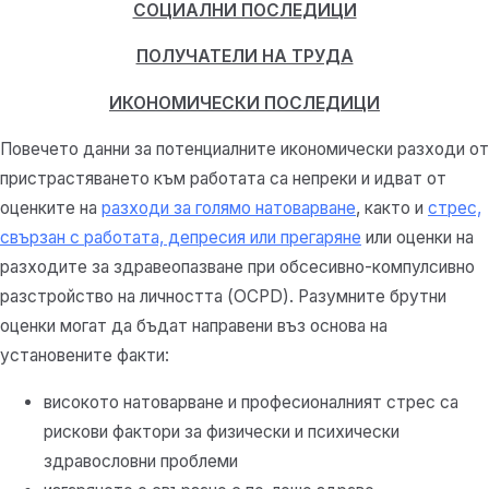
СОЦИАЛНИ ПОСЛЕДИЦИ
ПОЛУЧАТЕЛИ НА ТРУДА
ИКОНОМИЧЕСКИ ПОСЛЕДИЦИ
Повечето данни за потенциалните икономически разходи от
пристрастяването към работата са непреки и идват от
оценките на
разходи за голямо натоварване
, както и
стрес,
свързан с работата, депресия или прегаряне
или оценки на
разходите за здравеопазване при обсесивно-компулсивно
разстройство на личността (OCPD). Разумните брутни
оценки могат да бъдат направени въз основа на
установените факти:
високото натоварване и професионалният стрес са
рискови фактори за физически и психически
здравословни проблеми