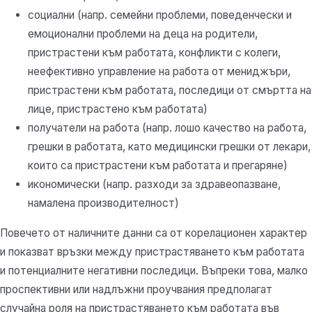
социални (напр. семейни проблеми, поведенчески и
емоционални проблеми на деца на родители,
пристрастени към работата, конфликти с колеги,
неефективно управление на работа от мениджъри,
пристрастени към работата, последици от смъртта на
лице, пристрастено към работата)
получатели на работа (напр. лошо качество на работа,
грешки в работата, като медицински грешки от лекари,
които са пристрастени към работата и прегаряне)
икономически (напр. разходи за здравеопазване,
намалена производителност)
Повечето от наличните данни са от корелационен характер
и показват връзки между пристрастяването към работата
и потенциалните негативни последици. Въпреки това, малко
проспективни или надлъжни проучвания предполагат
случайна роля на пристрастяването към работата във