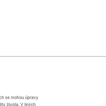
dech se mohou úpravy
ty života. V jiných