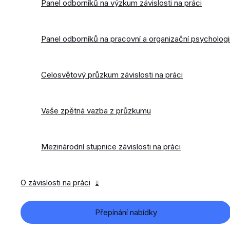
Panel odborníků na výzkum závislosti na práci
Panel odborníků na pracovní a organizační psychologi
Celosvětový průzkum závislosti na práci
Vaše zpětná vazba z průzkumu
Mezinárodní stupnice závislosti na práci
O závislosti na práci
Přepínání nabídky