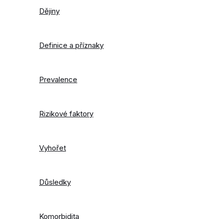
Dějiny
Definice a příznaky
Prevalence
Rizikové faktory
Vyhořet
Důsledky
Komorbidita