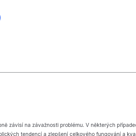
obně závisí na závažnosti problému. V některých přípa
olických tendencí a zlepšení celkového fungování a kvali