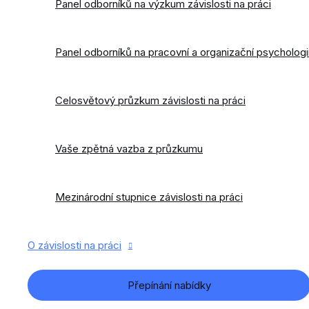
Panel odborníků na výzkum závislosti na práci
Panel odborníků na pracovní a organizační psychologi
Celosvětový průzkum závislosti na práci
Vaše zpětná vazba z průzkumu
Mezinárodní stupnice závislosti na práci
O závislosti na práci
Přepínání nabídky