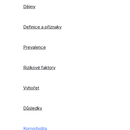
Dějiny
Definice a příznaky
Prevalence
Rizikové faktory
Vyhořet
Důsledky
Komorbidita