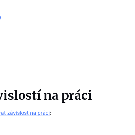
islostí na práci
at závislost na práci
: