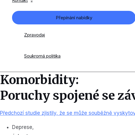
Kontakt
Přepínání nabídky
Zpravodaj
Soukromá politika
Komorbidity:
Poruchy spojené se záv
Předchozí studie zjistily, že se může souběžně vyskytov
Deprese,