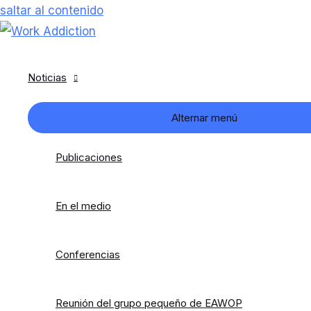
saltar al contenido
Noticias
Alternar menú
Publicaciones
En el medio
Conferencias
Reunión del grupo pequeño de EAWOP