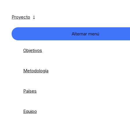
Proyecto
Alternar menú
Objetivos
Metodología
Países
Equipo