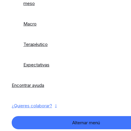
meso
Macro
Terapéutico
Expectativas
Encontrar ayuda
¿Quieres colaborar?
Alternar menú