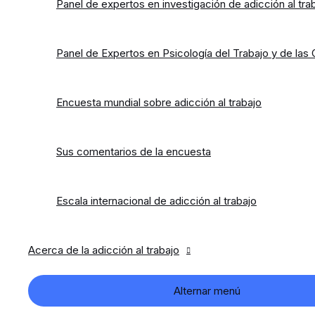
Panel de expertos en investigación de adicción al tra
Panel de Expertos en Psicología del Trabajo y de las
Encuesta mundial sobre adicción al trabajo
Sus comentarios de la encuesta
Escala internacional de adicción al trabajo
Acerca de la adicción al trabajo
Alternar menú