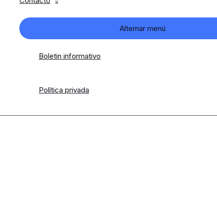
Contacto
Alternar menú
Boletin informativo
Política privada