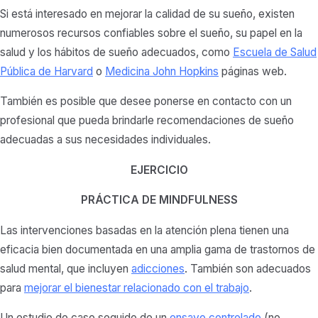
Si está interesado en mejorar la calidad de su sueño, existen
numerosos recursos confiables sobre el sueño, su papel en la
salud y los hábitos de sueño adecuados, como
Escuela de Salud
Pública de Harvard
o
Medicina John Hopkins
páginas web.
También es posible que desee ponerse en contacto con un
profesional que pueda brindarle recomendaciones de sueño
adecuadas a sus necesidades individuales.
EJERCICIO
PRÁCTICA DE MINDFULNESS
Las intervenciones basadas en la atención plena tienen una
eficacia bien documentada en una amplia gama de trastornos de
salud mental, que incluyen
adicciones
. También son adecuados
para
mejorar el bienestar relacionado con el trabajo
.
Un estudio de caso seguido de un
ensayo controlado
(no