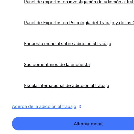
Panel de expertos en investigación de adicción al tra
Panel de Expertos en Psicología del Trabajo y de las
Encuesta mundial sobre adicción al trabajo
Sus comentarios de la encuesta
Escala internacional de adicción al trabajo
Acerca de la adicción al trabajo
Alternar menú