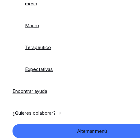
meso
Macro
Terapéutico
Expectativas
Encontrar ayuda
¿Quieres colaborar?
Alternar menú