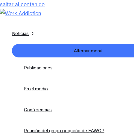
saltar al contenido
Noticias
Alternar menú
Publicaciones
En el medio
Conferencias
Reunión del grupo pequeño de EAWOP