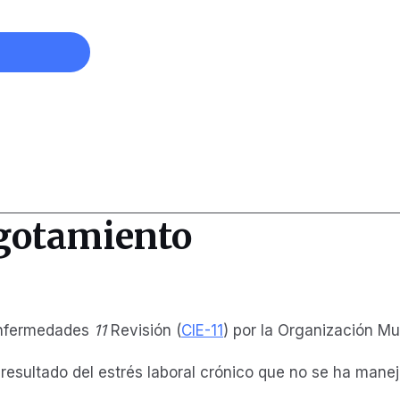
agotamiento
 Enfermedades
11
Revisión (
CIE-11
) por la Organización Mu
sultado del estrés laboral crónico que no se ha maneja