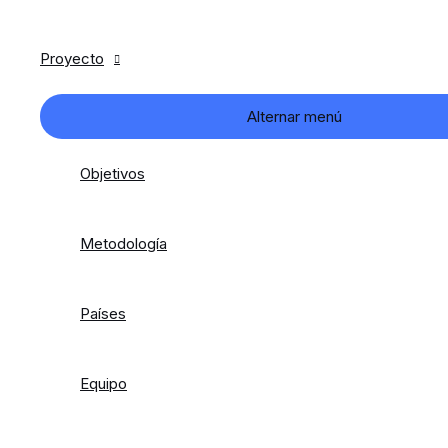
Proyecto
Alternar menú
Objetivos
Metodología
Países
Equipo