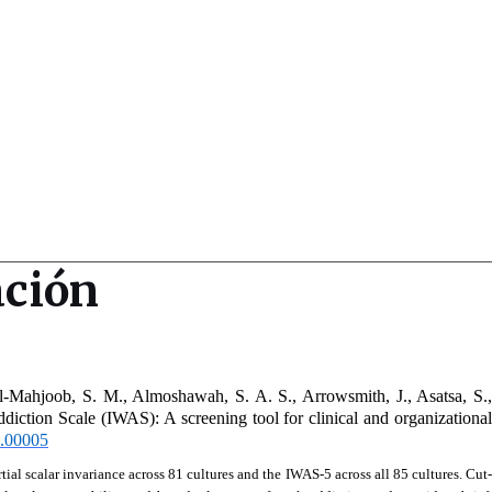
ación
Mahjoob, S. M., Almoshawah, S. A. S., Arrowsmith, J., Asatsa, S., 
diction Scale (IWAS): A screening tool for clinical and organizational 
5.00005
l scalar invariance across 81 cultures and the IWAS-5 across all 85 cultures. Cut-