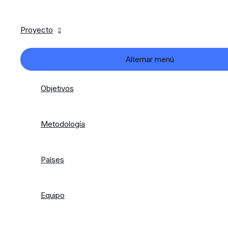
Proyecto
Alternar menú
Objetivos
Metodología
Países
Equipo