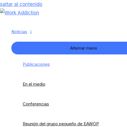
saltar al contenido
Noticias
Alternar menú
Publicaciones
En el medio
Conferencias
Reunión del grupo pequeño de EAWOP