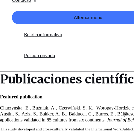
Contacto
Alternar menú
Boletin informativo
Política privada
Publicaciones científi
Featured publication
Charzyńska, E., Buźniak, A., Czerwiński, S. K., Woropay-Hordziejew
Austin, S., Aziz, S., Bakker, A. B., Balducci, C., Barros, E., Bălțăte
applications validated in 85 cultures from six continents. 
Journal of Beh
This study developed and cross-culturally validated the International Work Addict