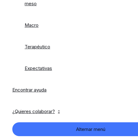
meso
Macro
Terapéutico
Expectativas
Encontrar ayuda
¿Quieres colaborar?
Alternar menú