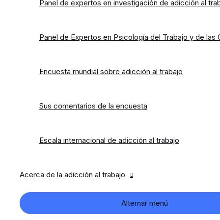
Panel de expertos en investigación de adicción al tra
Panel de Expertos en Psicología del Trabajo y de las
Encuesta mundial sobre adicción al trabajo
Sus comentarios de la encuesta
Escala internacional de adicción al trabajo
Acerca de la adicción al trabajo
Alternar menú