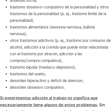
ansiedad social,
trastorno obsesivo-compulsivo de la personalidad y otros
trastornos de la personalidad (p. ej., trastorno límite de la
personalidad),
trastornos alimentarios (anorexia nerviosa, bulimia
nerviosa),
otros trastornos adictivos (p. ej., trastorno por consumo de
alcohol, adicción a la comida que puede estar relacionada
con el trastorno por atracón, adicción a las
compras/compra compulsiva),
trastorno bipolar (maníaco-depresivo),
trastornos del sueño,
desorden hiperactivo y deficit de atencion,
desorden obsesivo compulsivo.
Si experimentas adicción al trabajo no significa que
necesariamente
tiene alguno de estos problemas.
Sin