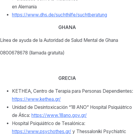
en Alemania
https://www.dhs.de/suchthilfe/suchtberatung
GHANA
Línea de ayuda de la Autoridad de Salud Mental de Ghana
0800678678 (llamada gratuita)
GRECIA
KETHEA, Centro de Terapia para Personas Dependientes:
https://www.kethea.gr/
Unidad de Desintoxicación “18 ANO” Hospital Psiquiátrico
de Ática:
https://www.18ano.gov.gr/
Hospital Psiquiátrico de Tesalónica:
https://www.psychothes.gr/
y Thessaloniki Psychiatric