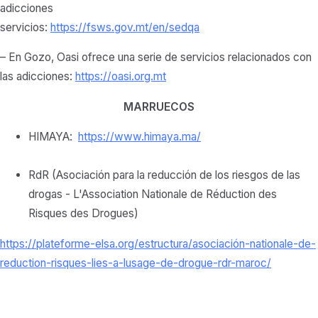
adicciones
servicios:
https://fsws.gov.mt/en/sedqa
– En Gozo, Oasi ofrece una serie de servicios relacionados con
las adicciones:
https://oasi.org.mt
MARRUECOS
HIMAYA:
https://www.himaya.ma/
RdR (Asociación para la reducción de los riesgos de las
drogas - L'Association Nationale de Réduction des
Risques des Drogues)
https://plateforme-elsa.org/
estructura/asociación-
nationale-de-
reduction-
risques-lies-a-lusage-de-
drogue-rdr-maroc/