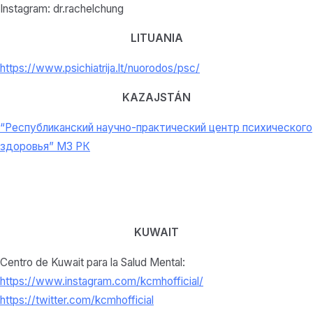
Instagram: dr.rachelchung
LITUANIA
https://www.psichiatrija.lt/nuorodos/psc/
KAZAJSTÁN
“Республиканский научно-практический центр психического
здоровья” МЗ РК
KUWAIT
Centro de Kuwait para la Salud Mental:
https://www.instagram.com/kcmhofficial/
https://twitter.com/kcmhofficial