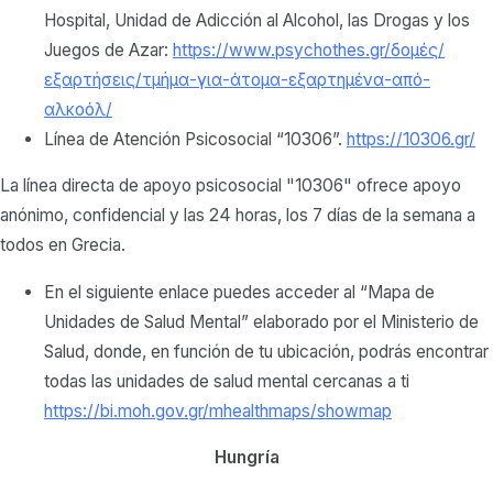
Hospital, Unidad de Adicción al Alcohol, las Drogas y los
Juegos de Azar:
https://www.psychothes.gr/δομές/
εξαρτήσεις/τμήμα-για-άτομα-εξαρτημένα-από-
αλκοόλ/
Línea de Atención Psicosocial “10306”.
https://10306.gr/
La línea directa de apoyo psicosocial "10306" ofrece apoyo
anónimo, confidencial y las 24 horas, los 7 días de la semana a
todos en Grecia.
En el siguiente enlace puedes acceder al “Mapa de
Unidades de Salud Mental” elaborado por el Ministerio de
Salud, donde, en función de tu ubicación, podrás encontrar
todas las unidades de salud mental cercanas a ti
https://bi.moh.gov.gr/mhealthmaps/showmap
Hungría