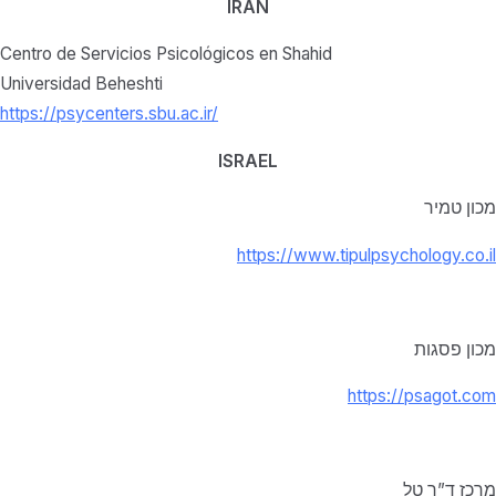
IRÁN
Centro de Servicios Psicológicos en Shahid
Universidad Beheshti
https://psycenters.sbu.ac.ir/
ISRAEL
מכון טמיר
https://www.tipulpsychology.co.il
מכון פסגות
https://psagot.com
מרכז ד”ר טל