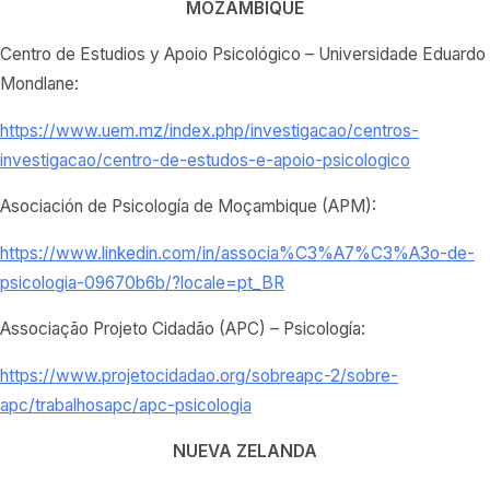
MOZAMBIQUE
Centro de Estudios y Apoio Psicológico – Universidade Eduardo
Mondlane:
https://www.uem.mz/index.php/investigacao/centros-
investigacao/centro-de-estudos-e-apoio-psicologico
Asociación de Psicología de Moçambique (APM):
https://www.linkedin.com/in/associa%C3%A7%C3%A3o-de-
psicologia-09670b6b/?locale=pt_BR
Associação Projeto Cidadão (APC) – Psicología:
https://www.projetocidadao.org/sobreapc-2/sobre-
apc/trabalhosapc/apc-psicologia
NUEVA ZELANDA