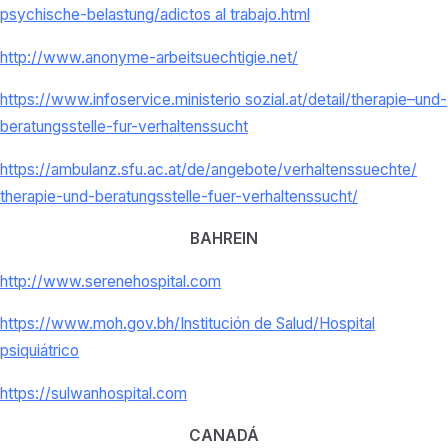
psychische-belastung/
adictos al trabajo.html
http://www.anonyme-
arbeitsuechtigie.net/
https://www.infoservice.
ministerio sozial.at/detail/
therapie–und-
beratungsstelle-
fur-verhaltenssucht
https://ambulanz.sfu.ac.at/de/
angebote/verhaltenssuechte/
therapie-und-beratungsstelle-
fuer-verhaltenssucht/
BAHREIN
http://www.serenehospital.com
https://www.moh.gov.bh/
Institución de Salud/
Hospital
psiquiátrico
https://sulwanhospital.com
CANADÁ