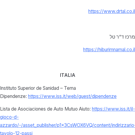
https://www.drtal.co.il
מרכז ד”ר טל
https://hiburimnamal.co.il
ITALIA
Instituto Superior de Sanidad – Tema
Dipendenze:
https://www.iss.it/web/guest/dipendenze
Lista de Asociaciones de Auto Mutuo Aiuto:
https://www.iss.it/il-
gioco-d-
azzardo/-/asset_publisher/p1x3CsWOX6VQ/content/indirizzario
tavolo-12-passi