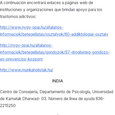
A continuación encontrará enlaces a páginas web de
instituciones y organizaciones que brindan apoyo para los
trastornos adictivos:
http://www.nygy-opai.hu/altalanos-
informaciok/betegellatas/osztalyok/80-addiktologiai-osztaly
http://nygy-opai.hu/altalanos-
informaciok/betegellatas/gondozok/97-drogbeteg-gondozo-
es-prevencios-kozpont
http://www.munkaholistak.hu/
INDIA
Centro de Consejería, Departamento de Psicología, Universidad
de Karnatak Dharwad- 03. Número de línea de ayuda 836-
2215250