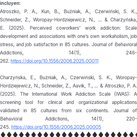
incluyen:
Atroszko, P. A., Kun, B., Buźniak, A., Czerwiński, S. K.,
Schneider, Z., Woropay-Hordziejewicz, N., … & Charzyńska,
E. (2025). Perceived coworkers’ work addiction: Scale
development and associations with one’s own workaholism, job
stress, and job satisfaction in 85 cultures. Journal of Behavioral
Addictions, 14(1), 246-
262.
https://doi.org/10.1556/2006.2025.00011
Charzyńska, E., Buźniak, A., Czerwiński, S. K., Woropay-
Hordziejewicz, N., Schneider, Z., Aavik, T., … & Atroszko, P. A.
(2025). The International Work Addiction Scale (IWAS): A
screening tool for clinical and organizational applications
validated in 85 cultures from six continents. Journal of
Behavioral Addictions, 14(1), 220-
245.
https://doi.org/10.1556/2006.2025.00005