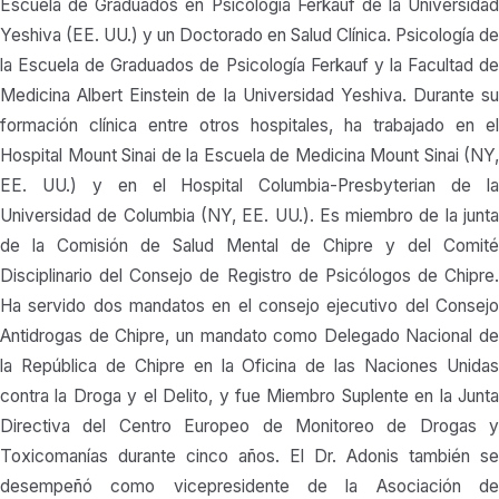
Escuela de Graduados en Psicología Ferkauf de la Universidad
Yeshiva (EE. UU.) y un Doctorado en Salud Clínica. Psicología de
la Escuela de Graduados de Psicología Ferkauf y la Facultad de
Medicina Albert Einstein de la Universidad Yeshiva. Durante su
formación clínica entre otros hospitales, ha trabajado en el
Hospital Mount Sinai de la Escuela de Medicina Mount Sinai (NY,
EE. UU.) y en el Hospital Columbia-Presbyterian de la
Universidad de Columbia (NY, EE. UU.). Es miembro de la junta
de la Comisión de Salud Mental de Chipre y del Comité
Disciplinario del Consejo de Registro de Psicólogos de Chipre.
Ha servido dos mandatos en el consejo ejecutivo del Consejo
Antidrogas de Chipre, un mandato como Delegado Nacional de
la República de Chipre en la Oficina de las Naciones Unidas
contra la Droga y el Delito, y fue Miembro Suplente en la Junta
Directiva del Centro Europeo de Monitoreo de Drogas y
Toxicomanías durante cinco años. El Dr. Adonis también se
desempeñó como vicepresidente de la Asociación de