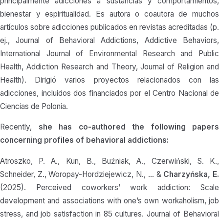
principalmente adicciones a sustancias y comportamientos,
bienestar y espiritualidad. Es autora o coautora de muchos
artículos sobre adicciones publicados en revistas acreditadas (p.
ej., Journal of Behavioral Addictions, Addictive Behaviors,
International Journal of Environmental Research and Public
Health, Addiction Research and Theory, Journal of Religion and
Health). Dirigió varios proyectos relacionados con las
adicciones, incluidos dos financiados por el Centro Nacional de
Ciencias de Polonia.
Recently,
she has co-authored the following papers
concerning profiles of behavioral addictions:
Atroszko, P. A., Kun, B., Buźniak, A., Czerwiński, S. K.,
Schneider, Z., Woropay-Hordziejewicz, N., … &
Charzyńska, E
(2025). Perceived coworkers’ work addiction: Scale
development and associations with one’s own workaholism, job
stress, and job satisfaction in 85 cultures. Journal of Behavioral