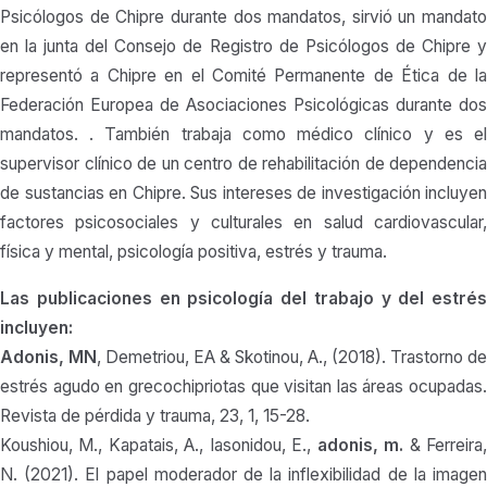
Psicólogos de Chipre durante dos mandatos, sirvió un mandato
en la junta del Consejo de Registro de Psicólogos de Chipre y
representó a Chipre en el Comité Permanente de Ética de la
Federación Europea de Asociaciones Psicológicas durante dos
mandatos. . También trabaja como médico clínico y es el
supervisor clínico de un centro de rehabilitación de dependencia
de sustancias en Chipre. Sus intereses de investigación incluyen
factores psicosociales y culturales en salud cardiovascular,
física y mental, psicología positiva, estrés y trauma.
Las publicaciones en psicología del trabajo y del estrés
incluyen:
Adonis, MN
, Demetriou, EA & Skotinou, A., (2018). Trastorno de
estrés agudo en grecochipriotas que visitan las áreas ocupadas.
Revista de pérdida y trauma, 23, 1, 15-28.
Koushiou, M., Kapatais, A., Iasonidou, E.,
adonis, m.
& Ferreira
N. (2021). El papel moderador de la inflexibilidad de la imagen