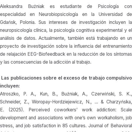
Aleksandra Buźniak es estudiante de Psicología con
especialidad en Neurobiopsicología en la Universidad de
Gdańsk, Polonia. Sus intereses de investigación incluyen la
neuropsicología clínica, la psicología cognitiva experimental y el
análisis de datos. Actualmente, también está trabajando en un
proyecto de investigación sobre la influencia del entrenamiento
de relajación EEG-Biofeedback en la reducción de los síntomas
y las consecuencias de la adicción al trabajo.
Las publicaciones sobre el exceso de trabajo compulsivo
incluyen:
Atroszko, P. A., Kun, B., Buźniak, A., Czerwiński, S. K.,
Schneider, Z., Woropay-Hordziejewicz, N., … & Charzyńska,
E. (2025). Perceived coworkers’ work addiction: Scale
development and associations with one’s own workaholism, job
stress, and job satisfaction in 85 cultures. Journal of Behavioral