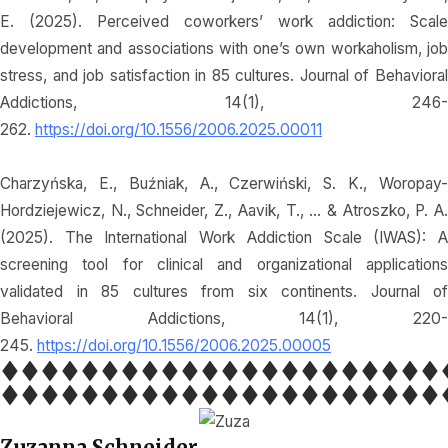
E. (2025). Perceived coworkers’ work addiction: Scale
development and associations with one’s own workaholism, job
stress, and job satisfaction in 85 cultures. Journal of Behavioral
Addictions, 14(1), 246-
262.
https://doi.org/10.1556/2006.2025.00011
Charzyńska, E., Buźniak, A., Czerwiński, S. K., Woropay-
Hordziejewicz, N., Schneider, Z., Aavik, T., … & Atroszko, P. A.
(2025). The International Work Addiction Scale (IWAS): A
screening tool for clinical and organizational applications
validated in 85 cultures from six continents. Journal of
Behavioral Addictions, 14(1), 220-
245.
https://doi.org/10.1556/2006.2025.00005
Zuzanna Schneider