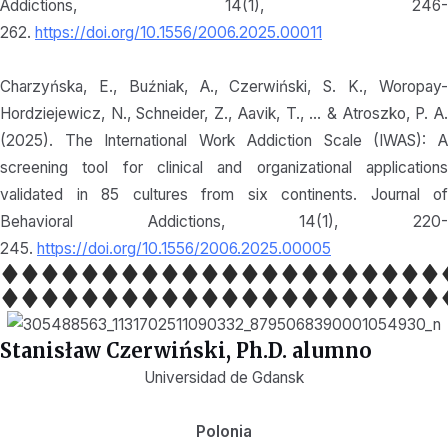
Addictions, 14(1), 246-
262.
https://doi.org/10.1556/2006.2025.00011
Charzyńska, E., Buźniak, A., Czerwiński, S. K., Woropay-
Hordziejewicz, N., Schneider, Z., Aavik, T., … & Atroszko, P. A.
(2025). The International Work Addiction Scale (IWAS): A
screening tool for clinical and organizational applications
validated in 85 cultures from six continents. Journal of
Behavioral Addictions, 14(1), 220-
245.
https://doi.org/10.1556/2006.2025.00005
Stanisław Czerwiński, Ph.D. alumno
Universidad de Gdansk
Polonia