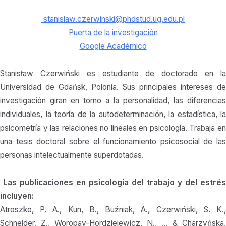
stanislaw.czerwinski@phdstud.ug.edu.pl
Puerta de la investigación
Google Académico
Stanisław Czerwiński es estudiante de doctorado en la
Universidad de Gdańsk, Polonia. Sus principales intereses de
investigación giran en torno a la personalidad, las diferencias
individuales, la teoría de la autodeterminación, la estadística, la
psicometría y las relaciones no lineales en psicología. Trabaja en
una tesis doctoral sobre el funcionamiento psicosocial de las
personas intelectualmente superdotadas.
Las publicaciones en psicología del trabajo y del estrés
incluyen:
Atroszko, P. A., Kun, B., Buźniak, A., Czerwiński, S. K.,
Schneider, Z., Woropay-Hordziejewicz, N., … & Charzyńska,