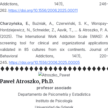
Addictions, 14(1), 246-
262.
https://doi.org/10.1556/2006.2025.00011
Charzyńska, E.
, Buźniak, A., Czerwiński, S. K., Woropay
Hordziejewicz, N., Schneider, Z., Aavik, T., … & Atroszko, P. A.
(2025). The International Work Addiction Scale (IWAS): A
screening tool for clinical and organizational applications
validated in 85 cultures from six continents. Journal of
Behavioral Addictions, 14(1), 220-
245.
https://doi.org/10.1556/2006.2025.00005
Paweł Atroszko, Ph.D.
profesor asociado
Departamento de Psicometría y Estadística
Instituto de Psicología
Universidad de Gdansk