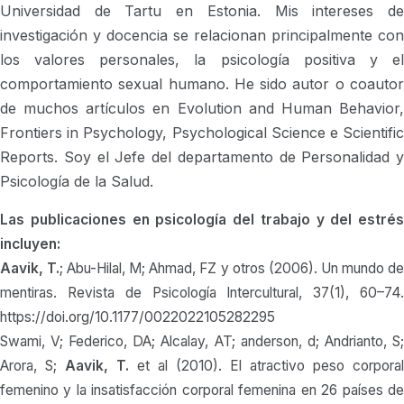
Universidad de Tartu en Estonia. Mis intereses de
investigación y docencia se relacionan principalmente con
los valores personales, la psicología positiva y el
comportamiento sexual humano. He sido autor o coautor
de muchos artículos en Evolution and Human Behavior,
Frontiers in Psychology, Psychological Science e Scientific
Reports. Soy el Jefe del departamento de Personalidad y
Psicología de la Salud.
Las publicaciones en psicología del trabajo y del estrés
incluyen:
Aavik, T.
; Abu-Hilal, M; Ahmad, FZ y otros (2006). Un mundo d
mentiras. Revista de Psicología Intercultural, 37(1), 60–74.
https://doi.org/10.1177/0022022105282295
Swami, V; Federico, DA; Alcalay, AT; anderson, d; Andrianto, S;
Arora, S;
Aavik, T.
et al (2010). El atractivo peso corporal
femenino y la insatisfacción corporal femenina en 26 países de