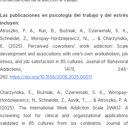
Las publicaciones en psicología del trabajo y del estrés
incluyen:
Atroszko, P. A., Kun, B., Buźniak, A., Czerwiński, S. K.,
Schneider, Z., Woropay-Hordziejewicz, N., … & Charzyńska,
E. (2025). Perceived coworkers’ work addiction: Scale
development and associations with one’s own workaholism, job
stress, and job satisfaction in 85 cultures. Journal of Behavioral
Addictions, 14(1), 246-
262.
https://doi.org/10.1556/2006.2025.00011
Charzyńska, E., Buźniak, A., Czerwiński, S. K., Woropay-
Hordziejewicz, N., Schneider, Z., Aavik, T., … & Atroszko, P. A.
(2025). The International Work Addiction Scale (IWAS): A
screening tool for clinical and organizational applications
validated in 85 cultures from six continents. Journal of