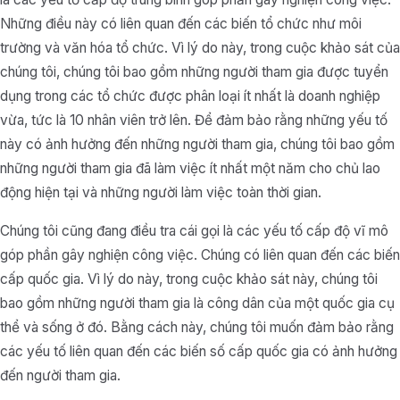
Những điều này có liên quan đến các biến tổ chức như môi
trường và văn hóa tổ chức. Vì lý do này, trong cuộc khảo sát của
chúng tôi, chúng tôi bao gồm những người tham gia được tuyển
dụng trong các tổ chức được phân loại ít nhất là doanh nghiệp
vừa, tức là 10 nhân viên trở lên. Để đảm bảo rằng những yếu tố
này có ảnh hưởng đến những người tham gia, chúng tôi bao gồm
những người tham gia đã làm việc ít nhất một năm cho chủ lao
động hiện tại và những người làm việc toàn thời gian.
Chúng tôi cũng đang điều tra cái gọi là các yếu tố cấp độ vĩ mô
góp phần gây nghiện công việc. Chúng có liên quan đến các biến
cấp quốc gia. Vì lý do này, trong cuộc khảo sát này, chúng tôi
bao gồm những người tham gia là công dân của một quốc gia cụ
thể và sống ở đó. Bằng cách này, chúng tôi muốn đảm bảo rằng
các yếu tố liên quan đến các biến số cấp quốc gia có ảnh hưởng
đến người tham gia.