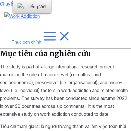
Chuyển đến nội dung
Tiếng Việt
Thực đơn chính
Mục tiêu của nghiên cứu
The study is part of a large international research project
examining the role of macro-level (i.e. cultural and
socioeconomic), meso-level (i.e. organisational), and micro-
level (i.e. individual) factors in work addiction and related health
problems. The survey has been conducted since autumn 2022
in over 90 countries across six continents. It is the most
extensive study on work addiction conducted to date.
Tiêu chí tham gia là: là người trưởng thành và làm việc toàn thời