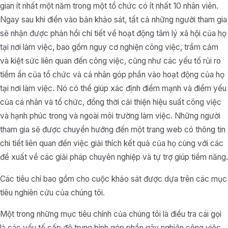
gian ít nhất một năm trong một tổ chức có ít nhất 10 nhân viên.
Ngay sau khi điền vào bản khảo sát, tất cả những người tham gia
sẽ nhận được phản hồi chi tiết về hoạt động tâm lý xã hội của họ
tại nơi làm việc, bao gồm nguy cơ nghiện công việc, trầm cảm
và kiệt sức liên quan đến công việc, cũng như các yếu tố rủi ro
tiềm ẩn của tổ chức và cá nhân góp phần vào hoạt động của họ
tại nơi làm việc. Nó có thể giúp xác định điểm mạnh và điểm yếu
của cá nhân và tổ chức, đồng thời cải thiện hiệu suất công việc
và hạnh phúc trong và ngoài môi trường làm việc. Những người
tham gia sẽ được chuyển hướng đến một trang web có thông tin
chi tiết liên quan đến việc giải thích kết quả của họ cùng với các
đề xuất về các giải pháp chuyên nghiệp và tự trợ giúp tiềm năng.
Các tiêu chí bao gồm cho cuộc khảo sát được dựa trên các mục
tiêu nghiên cứu của chúng tôi.
Một trong những mục tiêu chính của chúng tôi là điều tra cái gọi
là các yếu tố cấp độ trung bình góp phần gây nghiện công việc.