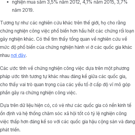
nghiện mua sắm 3,5% năm 2012, 4,1% năm 2015, 3,7%
năm 2019.
Tương tự như các nghiên cứu khác trên thế giới, họ cho rằng
chứng nghiện công việc phổ biến hơn hầu hết các chứng rối loạn
gây nghiện khác. Có thể tìm thấy tổng quan về nghiên cứu về
mức độ phổ biến của chứng nghiện hành vi ở các quốc gia khác
nhau
nơi đây
.
Các ước tính về chứng nghiện công việc dựa trên một phương
pháp ước tính tương tự khác nhau đáng kể giữa các quốc gia,
cho thấy vai trò quan trọng của các yếu tố ở cấp độ vĩ mô góp
phần gây ra chứng nghiện công việc.
Dựa trên dữ liệu hiện có, có vẻ như các quốc gia có nền kinh tế
ổn định và hệ thống chăm sóc xã hội tốt có tỷ lệ nghiện công
việc thấp hơn đáng kể so với các quốc gia hậu cộng sản và đang
phát triển.