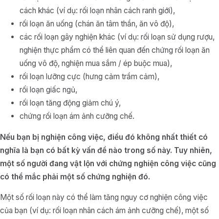
cách khác (ví dụ: rối loạn nhân cách ranh giới),
rối loạn ăn uống (chán ăn tâm thần, ăn vô độ),
các rối loạn gây nghiện khác (ví dụ: rối loạn sử dụng rượu,
nghiện thực phẩm có thể liên quan đến chứng rối loạn ăn
uống vô độ, nghiện mua sắm / ép buộc mua),
rối loạn lưỡng cực (hưng cảm trầm cảm),
rối loạn giấc ngủ,
rối loạn tăng động giảm chú ý,
chứng rối loạn ám ảnh cưỡng chế.
Nếu bạn bị nghiện công việc, điều đó không nhất thiết có
nghĩa là bạn có bất kỳ vấn đề nào trong số này. Tuy nhiên,
một số người đang vật lộn với chứng nghiện công việc cũng
có thể mắc phải một số chứng nghiện đó.
Một số rối loạn này có thể làm tăng nguy cơ nghiện công việc
của bạn (ví dụ: rối loạn nhân cách ám ảnh cưỡng chế), một số