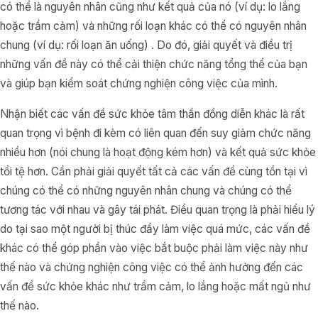
có thể là nguyên nhân cũng như kết quả của nó (ví dụ: lo lắng
hoặc trầm cảm) và những rối loạn khác có thể có nguyên nhân
chung (ví dụ: rối loạn ăn uống) . Do đó, giải quyết và điều trị
những vấn đề này có thể cải thiện chức năng tổng thể của bạn
và giúp bạn kiểm soát chứng nghiện công việc của mình.
Nhận biết các vấn đề sức khỏe tâm thần đồng diễn khác là rất
quan trọng vì bệnh đi kèm có liên quan đến suy giảm chức năng
nhiều hơn (nói chung là hoạt động kém hơn) và kết quả sức khỏe
tồi tệ hơn. Cần phải giải quyết tất cả các vấn đề cùng tồn tại vì
chúng có thể có những nguyên nhân chung và chúng có thể
tương tác với nhau và gây tái phát. Điều quan trọng là phải hiểu lý
do tại sao một người bị thúc đẩy làm việc quá mức, các vấn đề
khác có thể góp phần vào việc bắt buộc phải làm việc này như
thế nào và chứng nghiện công việc có thể ảnh hưởng đến các
vấn đề sức khỏe khác như trầm cảm, lo lắng hoặc mất ngủ như
thế nào.