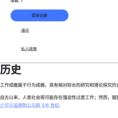
接触
菜单切换
通讯
私人政策
历史
工作成瘾属于行为成瘾，具有相对较长的研究和理论探究历
自古以来，人类社会很可能存在强迫性过度工作；然而，据
少可以追溯到公元前 5/6 世纪
.