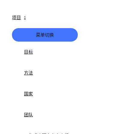
项目
菜单切换
目标
方法
国家
团队