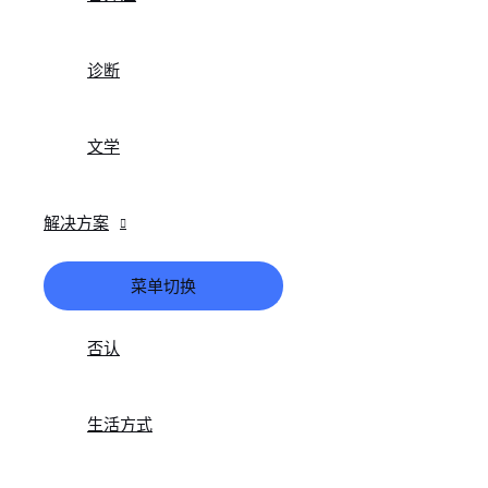
诊断
文学
解决方案
菜单切换
否认
生活方式