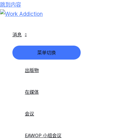
跳到内容
消息
菜单切换
出版物
在媒体
会议
EAWOP 小组会议