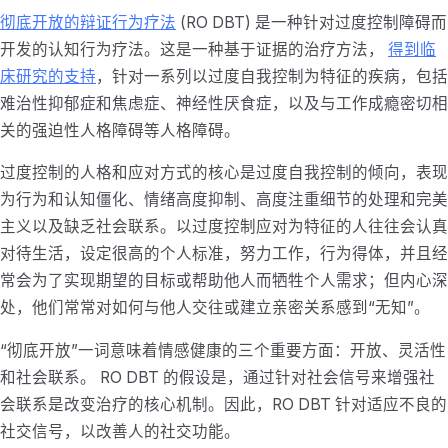
彻底开放的辩证行为疗法
(RO DBT) 是一种针对过度控制障碍而
开发的认知行为疗法。这是一种基于证据的治疗方法，
得到临
床研究的支持
，针对一系列以过度自我控制为特征的疾病，包括
难治性抑郁症和焦虑症、神经性厌食症，以及与工作成瘾密切相
关的强迫性人格障碍等人格障碍。
过度控制的人格和应对方式的核心是过度自我控制的倾向，表现
为行为和认知僵化、情绪高度抑制、高度注重细节的处理和完美
主义以及缺乏社会联系。以过度控制应对为特征的人往往会认真
对待生活，设定很高的个人标准，努力工作，行为得体，并且经
常会为了实现期望的目标或帮助他人而牺牲个人需求；但内心深
处，他们常常对如何与他人交往或建立亲密关系感到“无知”。
“彻底开放”一词意味着情感健康的三个重要方面：开放、灵活性
和社会联系。 RO DBT 的假设是，通过针对社会信号来增强社
会联系是改变治疗的核心机制。因此，RO DBT 针对适应不良的
社交信号，以改善人的社交功能。