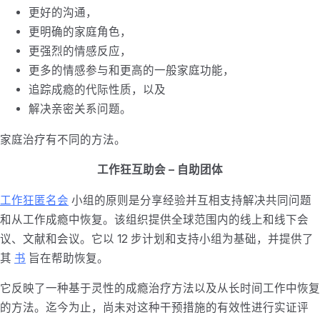
更好的沟通，
更明确的家庭角色，
更强烈的情感反应，
更多的情感参与和更高的一般家庭功能，
追踪成瘾的代际性质，以及
解决亲密关系问题。
家庭治疗有不同的方法。
工作狂互助会 – 自助团体
工作狂匿名会
小组的原则是分享经验并互相支持解决共同问题
和从工作成瘾中恢复。该组织提供全球范围内的线上和线下会
议、文献和会议。它以 12 步计划和支持小组为基础，并提供了
其
书
旨在帮助恢复。
它反映了一种基于灵性的成瘾治疗方法以及从长时间工作中恢复
的方法。迄今为止，尚未对这种干预措施的有效性进行实证评