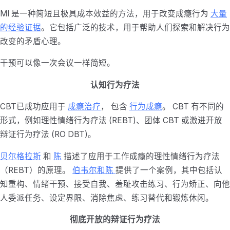
MI 是一种简短且极具成本效益的方法，用于改变成瘾行为
大量
的经验证据
。它包括广泛的技术，用于帮助人们探索和解决行为
改变的矛盾心理。
干预可以像一次会议一样简短。
认知行为疗法
CBT已成功应用于
成瘾治疗
， 包含
行为成瘾
。 CBT 有不同的
形式，例如理性情绪行为疗法 (REBT)、团体 CBT 或激进开放
辩证行为疗法 (RO DBT)。
贝尔格拉斯
和
陈
描述了应用于工作成瘾的理性情绪行为疗法
（REBT）的原理。
伯韦尔和陈
提供了一个案例，其中包括认
知重构、情绪干预、接受自我、羞耻攻击练习、行为矫正、向他
人委派任务、设定界限、消除焦虑、练习替代和锻炼休闲。
彻底开放的辩证行为疗法