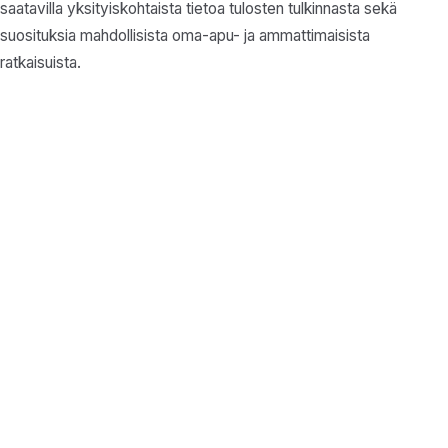
saatavilla yksityiskohtaista tietoa tulosten tulkinnasta sekä
suosituksia mahdollisista oma-apu- ja ammattimaisista
ratkaisuista.