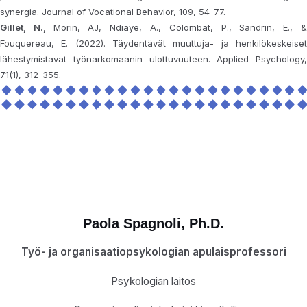
synergia. Journal of Vocational Behavior, 109, 54-77.
Gillet, N.,
Morin, AJ, Ndiaye, A., Colombat, P., Sandrin, E., 
Fouquereau, E. (2022). Täydentävät muuttuja- ja henkilökeskeiset
lähestymistavat työnarkomaanin ulottuvuuteen. Applied Psychology,
71(1), 312-355.
Paola Spagnoli
, Ph.D.
Työ- ja organisaatiopsykologian apulaisprofessori
Psykologian laitos