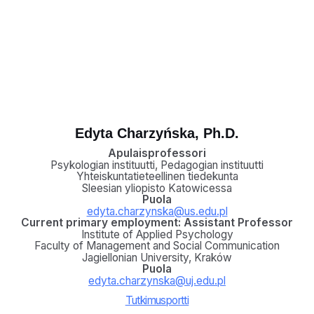
Edyta Charzyńska, Ph.D.
Apulaisprofessori
Psykologian instituutti, Pedagogian instituutti
Yhteiskuntatieteellinen tiedekunta
Sleesian yliopisto Katowicessa
Puola
edyta.charzynska@us.edu.pl
Current primary employment: Assistant Professor
Institute of Applied Psychology
Faculty of Management and Social Communication
Jagiellonian University, Kraków
Puola
edyta.charzynska@uj.edu.pl
Tutkimusportti