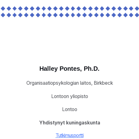
Halley Pontes
, Ph.D.
Organisaatiopsykologian laitos, Birkbeck
Lontoon yliopisto
Lontoo
Yhdistynyt kuningaskunta
Tutkimusportti