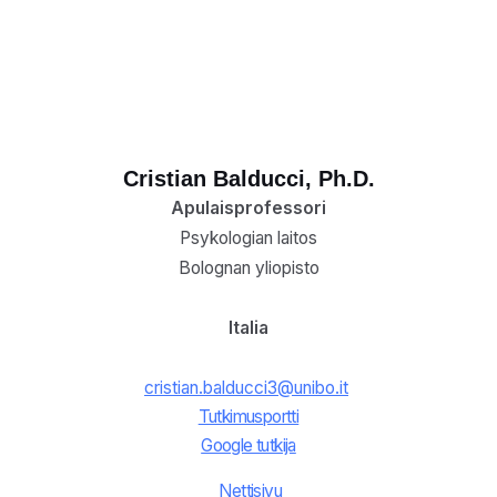
Cristian Balducci, Ph.D.
Apulaisprofessori
Psykologian laitos
Bolognan yliopisto
Italia
cristian.balducci3@unibo.it
Tutkimusportti
Google tutkija
Nettisivu