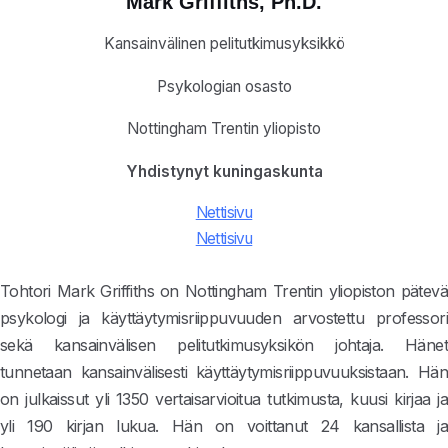
Mark Griffiths, Ph.D.
Kansainvälinen pelitutkimusyksikkö
Psykologian osasto
Nottingham Trentin yliopisto
Yhdistynyt kuningaskunta
Nettisivu
Nettisivu
Tohtori Mark Griffiths on Nottingham Trentin yliopiston pätevä
psykologi ja käyttäytymisriippuvuuden arvostettu professori
sekä kansainvälisen pelitutkimusyksikön johtaja. Hänet
tunnetaan kansainvälisesti käyttäytymisriippuvuuksistaan. Hän
on julkaissut yli 1350 vertaisarvioitua tutkimusta, kuusi kirjaa ja
yli 190 kirjan lukua. Hän on voittanut 24 kansallista ja