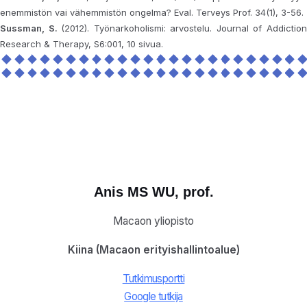
enemmistön vai vähemmistön ongelma? Eval. Terveys Prof. 34(1), 3-56.
Sussman, S.
(2012). Työnarkoholismi: arvostelu. Journal of Addictio
Research & Therapy, S6:001, 10 sivua.
Anis MS WU, prof.
Macaon yliopisto
Kiina (Macaon erityishallintoalue)
Tutkimusportti
Google tutkija