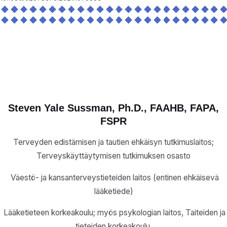
Steven Yale Sussman, Ph.D., FAAHB, FAPA,
FSPR
Terveyden edistämisen ja tautien ehkäisyn tutkimuslaitos;
Terveyskäyttäytymisen tutkimuksen osasto
Väestö- ja kansanterveystieteiden laitos (entinen ehkäisevä
lääketiede)
Lääketieteen korkeakoulu; myös psykologian laitos, Taiteiden ja
tieteiden korkeakoulu