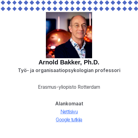
Arnold Bakker, Ph.D.
Työ- ja organisaatiopsykologian professori
Erasmus-yliopisto Rotterdam
Alankomaat
Nettisivu
Google tutkija