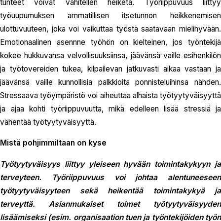
tunteet voivat vähitellen heiketä. Työriippuvuus liittyy
työuupumuksen ammatillisen itsetunnon heikkenemisen
ulottuvuuteen, joka voi vaikuttaa työstä saatavaan mielihyvään.
Emotionaalinen asennne työhön on kielteinen, jos työntekijä
kokee hukkuvansa velvollisuuksiinsa, jäävänsä vaille esihenkilön
ja työtovereiden tukea, kilpailevan jatkuvasti aikaa vastaan ja
jäävänsä vaille kunnollisia palkkioita ponnisteluihinsa nähden.
Stressaava työympäristö voi aiheuttaa alhaista työtyytyväisyyttä
ja ajaa kohti työriippuvuutta, mikä edelleen lisää stressiä ja
vähentää työtyytyväisyyttä.
Mistä pohjimmiltaan on kyse
Työtyytyväisyys liittyy yleiseen hyvään toimintakykyyn ja
terveyteen. Työriippuvuus voi johtaa alentuneeseen
työtyytyväisyyteen sekä heikentää toimintakykyä ja
terveyttä. Asianmukaiset toimet työtyytyväisyyden
lisäämiseksi (esim. organisaation tuen ja työntekijöiden työn