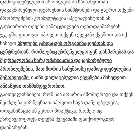
დამოკიდებულების პრობლემა ან სამსახურთან
დაკავშირებული დეპრესიის სიმპტომები და გსურთ თქვენი
პრობლემების კონსულტაცია სპეციალისტთან ან
გაუზიაროთ თქვენი გამოცდილება თვითდახმარების
ჯგუფში, გთხოვთ. იპოვეთ თქვენი ქვეყანა ქვემოთ და იქ
ბმულები ჯანდაცვის ორგანიზაციებთან და
ნახავთ
ცენტრებთან, რომლებიც უზრუნველყოფენ დახმარებას და
მკურნალობას ნარკომანიასთან დაკავშირებული
პრობლემების, მათ შორის სამუშაოზე დამოკიდებულების
შემთხვევაში.
ისინი დალაგებულია ქვეყნების მიხედვით
ანბანური თანმიმდევრობით.
გაითვალისწინეთ, რომ სია არ არის ამომწურავი და თქვენ
შეიძლება გირჩევნიათ იპოვოთ სხვა დაწესებულება,
ორგანიზაცია ან კერძო პრაქტიკა, რომელიც
უზრუნველყოფს თქვენს ქვეყანაში ფსიქოლოგიურ
დახმარებას.