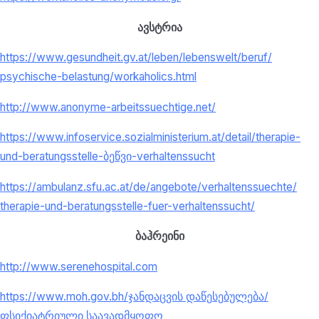
ავსტრია
https://www.gesundheit.gv.at/
leben/lebenswelt/beruf/
psychische-belastung/
workaholics.html
http://www.anonyme-
arbeitssuechtige.net/
https://www.infoservice.
sozialministerium.at/detail/
therapie-
und-beratungsstelle-
ბეწვი-verhaltenssucht
https://ambulanz.sfu.ac.at/de/
angebote/verhaltenssuechte/
therapie-und-beratungsstelle-
fuer-verhaltenssucht/
ბაჰრეინი
http://www.serenehospital.com
https://www.moh.gov.bh/
ჯანდაცვის დაწესებულება/
ფსიქიატრიული საავადმყოფო