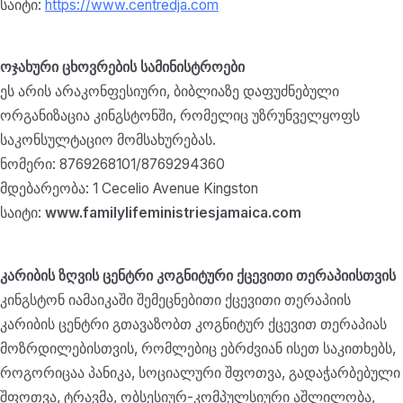
საიტი:
https://www.centredja.com
ოჯახური ცხოვრების სამინისტროები
ეს არის არაკონფესიური, ბიბლიაზე დაფუძნებული
ორგანიზაცია კინგსტონში, რომელიც უზრუნველყოფს
საკონსულტაციო მომსახურებას.
ნომერი: 8769268101/8769294360
მდებარეობა: 1 Cecelio Avenue Kingston
საიტი:
www.familylifeministriesjamaica.com
კარიბის ზღვის ცენტრი კოგნიტური ქცევითი თერაპიისთვის
კინგსტონ იამაიკაში შემეცნებითი ქცევითი თერაპიის
კარიბის ცენტრი გთავაზობთ კოგნიტურ ქცევით თერაპიას
მოზრდილებისთვის, რომლებიც ებრძვიან ისეთ საკითხებს,
როგორიცაა პანიკა, სოციალური შფოთვა, გადაჭარბებული
შფოთვა, ტრავმა, ობსესიურ-კომპულსიური აშლილობა,