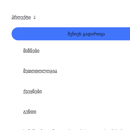
პროექტი
მენიუს გადართვა
მიზნები
მეთოდოლოგია
ქვეყნები
გუნდი