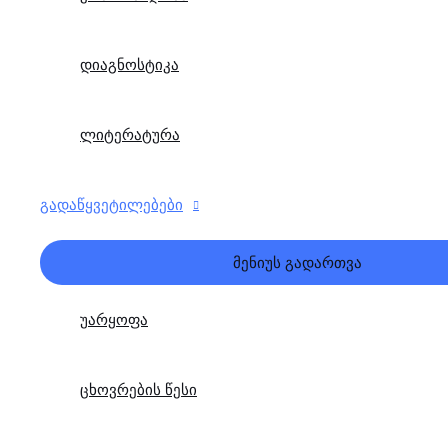
დიაგნოსტიკა
ლიტერატურა
გადაწყვეტილებები
მენიუს გადართვა
უარყოფა
ცხოვრების წესი