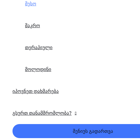
მესო
მაკრო
თერაპიული
მოლოდინი
იპოვნეთ დახმარება
გსურთ თანამშრომლობა?
მენიუს გადართვა