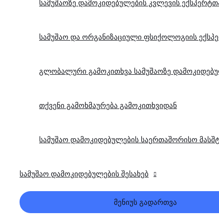
სამუშაოზე დამოკიდებულების კვლევის ექსპერტთ
სამუშაო და ორგანიზაციული ფსიქოლოგიის ექსპ
გლობალური გამოკითხვა სამუშაოზე დამოკიდებუ
თქვენი გამოხმაურება გამოკითხვიდან
სამუშაო დამოკიდებულების საერთაშორისო მასშტ
სამუშაო დამოკიდებულების შესახებ
მენიუს გადართვა