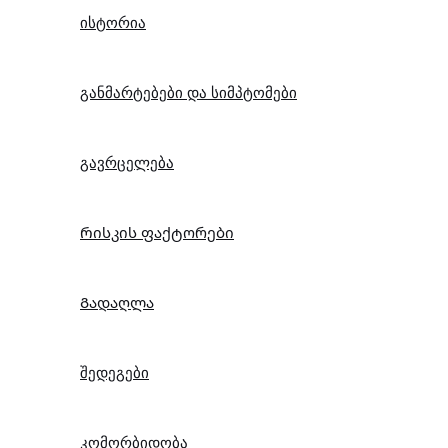
ისტორია
განმარტებები და სიმპტომები
გავრცელება
Რისკის ფაქტორები
Გადაღლა
შედეგები
კომორბიდობა