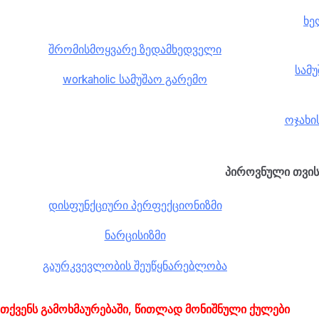
ხე
შრომისმოყვარე ზედამხედველი
სამ
workaholic სამუშაო გარემო
ოჯახი
პიროვნული თვის
დისფუნქციური პერფექციონიზმი
ნარცისიზმი
გაურკვევლობის შეუწყნარებლობა
თქვენს გამოხმაურებაში, წითლად მონიშნული ქულები