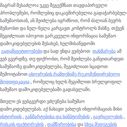
მაგრამ შესაძლოა უკვე შეგექმნათ თავდაპირველი
პრობლემები, რომლებიც დაკავშირებულია გადაჭარბებულ
სამუშაოსთან, ან შეიძლება იგრძნოთ, რომ ძალიან ბევრს
მუშაობთ და ნელ-ნელა კარგავთ კონტროლს მასზე. თქვენ
შეგიძლიათ იპოვოთ გარკვეული ინფორმაცია სამუშაო
დამოკიდებულების შესახებ,
ხელმისაწვდომი
გადაწყვეტილებები
და სად უნდა ვეძებოთ
დახმარება
ამ
ვებ გვერდზე. თუ ფიქრობთ, რომ შეიძლება განვითარდეთ
სამუშაოზე დამოკიდებულება, შეგიძლიათ სცადოთ
შემოიტანოთ
ცხოვრების რამდენიმე რეკომენდირებული
მოდიფიკაცია
, რომელიც ხელს შეგიშლით სრულყოფილ
სამუშაო დამოკიდებულებაში გადასვლაში.
მთელი ეს ვებგვერდი ეძღვნება სამუშაო
დამოკიდებულებას. აქ ნახავთ უახლეს ინფორმაციას მისი
ისტორიის
,
განმარტებისა და სიმპტომების
,
გავრცელების
,
რისკის ფაქტორების
,
დამწვრობისა
და
სხვა შედეგების