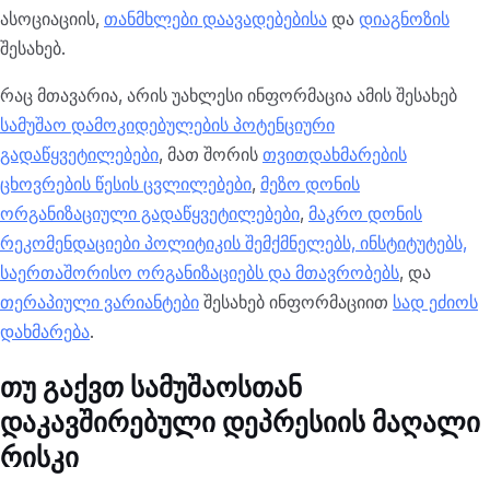
ასოციაციის,
თანმხლები დაავადებებისა
და
დიაგნოზის
შესახებ.
რაც მთავარია, არის უახლესი ინფორმაცია ამის შესახებ
სამუშაო დამოკიდებულების პოტენციური
გადაწყვეტილებები
, მათ შორის
თვითდახმარების
ცხოვრების წესის ცვლილებები
,
მეზო დონის
ორგანიზაციული გადაწყვეტილებები
,
მაკრო დონის
რეკომენდაციები პოლიტიკის შემქმნელებს, ინსტიტუტებს,
საერთაშორისო ორგანიზაციებს და მთავრობებს
, და
თერაპიული ვარიანტები
შესახებ ინფორმაციით
სად ეძიოს
დახმარება
.
თუ გაქვთ სამუშაოსთან
დაკავშირებული დეპრესიის მაღალი
რისკი