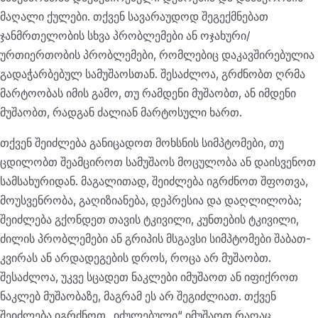
მაღალი ქულები. თქვენ სავარაუდოდ შეგექმნებათ
ჯანმრთელობის სხვა პრობლემები ან ოჯახური/
ურთიერთობის პრობლემები, რომლებიც დაკავშირებულია
გადაჭარბებულ სამუშაოსთან. შესაძლოა, გრძნობთ ღრმა
მარტოობას იმის გამო, თუ რამდენი მუშაობთ, ან იმდენი
მუშაობთ, რადგან ძალიან მარტოსული ხართ.
თქვენ შეიძლება განიცადოთ მოხსნის სიმპტომები, თუ
ცდილობთ შეამციროთ სამუშაოს მოცულობა ან დაისვენოთ
სამსახურიდან. მაგალითად, შეიძლება იგრძნოთ შფოთვა,
მოუსვენრობა, გაღიზიანება, დეპრესია და დაღლილობა;
შეიძლება გქონდეთ თავის ტკივილი, კუნთების ტკივილი,
ძილის პრობლემები ან გრიპის მსგავსი სიმპტომები შაბათ-
კვირას ან არდადეგების დროს, როცა არ მუშაობთ.
შესაძლოა, უკვე სცადეთ ნაკლები იმუშაოთ ან იფიქროთ
ნაკლებ მუშაობაზე, მაგრამ ეს არ შეგიძლიათ. თქვენ
შეიძლება იგრძნოთ „იძულებული“ იმუშაოთ რაღაც