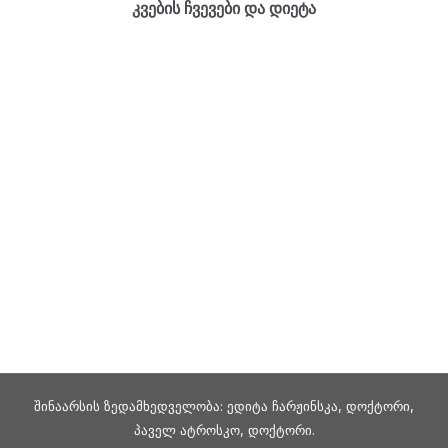
კვების ჩვევები და დიეტა
შინაარსის ზედამხედველობა: ედიტა ჩარჟინსკა, დოქტორი,
პაველ ატროსკო, დოქტორი.