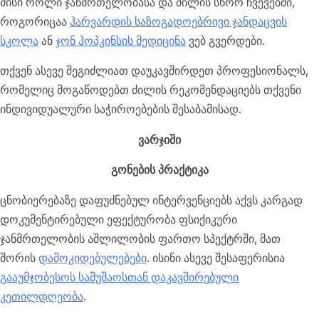
მისი როლი ჯანმრთელობასა და ძილის სწორ ჩვევებში,
როგორიცაა
ჰარვარდის საზოგადოებრივი ჯანდაცვის
სკოლა
ან
ჯონ ჰოპკინსის მედიცინა
ვებ გვერდები.
თქვენ ასევე შეგიძლიათ დაუკავშირდეთ პროფესიონალს,
რომელიც მოგაწოდებთ ძილის რეკომენდაციებს თქვენი
ინდივიდუალური საჭიროებების შესაბამისად.
ვარჯიში
გონების პრაქტიკა
ცნობიერებაზე დაფუძნებულ ინტერვენციებს აქვს კარგად
დოკუმენტირებული ეფექტურობა ფსიქიკური
ჯანმრთელობის აშლილობის ფართო სპექტრში, მათ
შორის
დამოკიდებულებები
. ისინი ასევე შესაფერისია
გააუმჯობესოს სამუშაოსთან დაკავშირებული
კეთილდღეობა
.