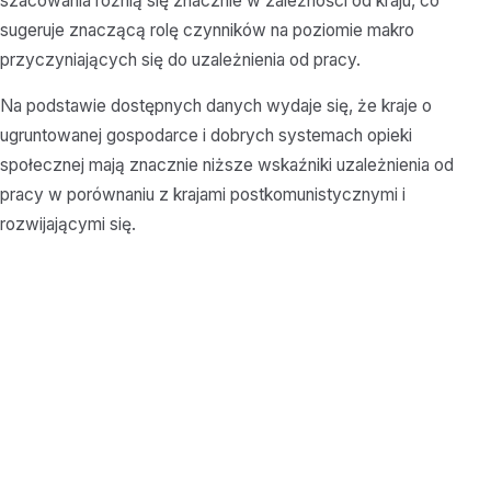
szacowania różnią się znacznie w zależności od kraju, co
sugeruje znaczącą rolę czynników na poziomie makro
przyczyniających się do uzależnienia od pracy.
Na podstawie dostępnych danych wydaje się, że kraje o
ugruntowanej gospodarce i dobrych systemach opieki
społecznej mają znacznie niższe wskaźniki uzależnienia od
pracy w porównaniu z krajami postkomunistycznymi i
rozwijającymi się.