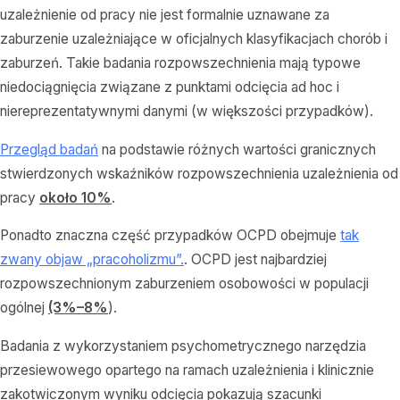
uzależnienie od pracy nie jest formalnie uznawane za
zaburzenie uzależniające w oficjalnych klasyfikacjach chorób i
zaburzeń. Takie badania rozpowszechnienia mają typowe
niedociągnięcia związane z punktami odcięcia ad hoc i
niereprezentatywnymi danymi (w większości przypadków).
Przegląd badań
na podstawie różnych wartości granicznych
stwierdzonych wskaźników rozpowszechnienia uzależnienia od
pracy
około 10%
.
Ponadto znaczna część przypadków OCPD obejmuje
tak
zwany objaw „pracoholizmu”.
. OCPD jest najbardziej
rozpowszechnionym zaburzeniem osobowości w populacji
ogólnej
(3%–8%
).
Badania z wykorzystaniem psychometrycznego narzędzia
przesiewowego opartego na ramach uzależnienia i klinicznie
zakotwiczonym wyniku odcięcia pokazują szacunki