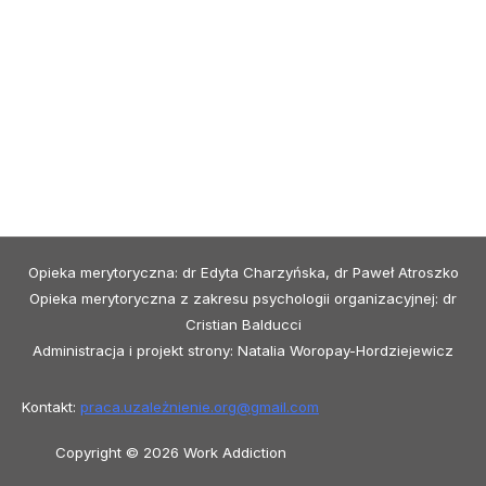
Opieka merytoryczna: dr Edyta Charzyńska, dr Paweł Atroszko
Opieka merytoryczna z zakresu psychologii organizacyjnej: dr
Cristian Balducci
Administracja i projekt strony: Natalia Woropay-Hordziejewicz
Kontakt:
praca.uzależnienie.org@
gmail.com
Copyright © 2026 Work Addiction