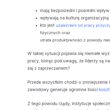
mają bezpośredni i pośredni wpły
wpływają na kulturę organizacyjną i
kto jest
uzależnieni od pracy przycz
fizycznych oraz
utrata produktywności z powodu nie
W takiej sytuacji pojawia się niemałe w
pracy, biorąc pod uwagę, że liderzy są n
się z zaprzeczaniem?
Przede wszystkim chodzi o zmniejszenie l
zawodowy generuje ogromne ilości
koszt
Z tego powodu rządy, instytucje społec