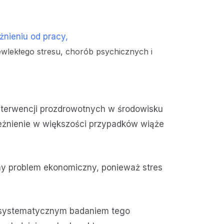
żnieniu od pracy,
lekłego stresu, chorób psychicznych i
nterwencji prozdrowotnych w środowisku
ależnienie w większości przypadków wiąże
tny problem ekonomiczny, ponieważ stres
e systematycznym badaniem tego