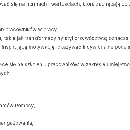
ać się na normach i wartościach, które zachęcają do
eb pracowników w pracy,
 takie jak transformacyjny styl przywództwa; oznacza 
nspirującą motywację, okazywać indywidualne podejści
jące się na szkoleniu pracowników w zakresie umiejęt
nych.
gramów Pomocy,
zaangażowania,