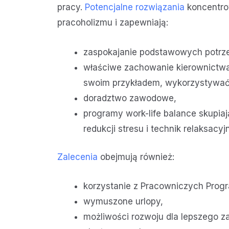
pracy.
Potencjalne rozwiązania
koncentrow
pracoholizmu i zapewniają:
zaspokajanie podstawowych potrz
właściwe zachowanie kierownictwa,
swoim przykładem, wykorzystywać i
doradztwo zawodowe,
programy work-life balance skupia
redukcji stresu i technik relaksacyj
Zalecenia
obejmują również:
korzystanie z Pracowniczych Pro
wymuszone urlopy,
możliwości rozwoju dla lepszego 