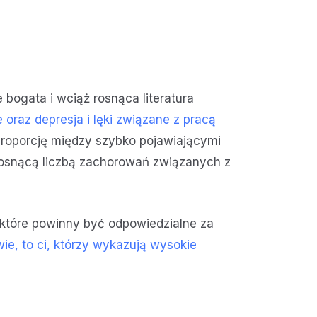
je bogata i wciąż rosnąca literatura
raz depresja i lęki związane z pracą
roporcję między szybko pojawiającymi
rosnącą liczbą zachorowań związanych z
 które powinny być odpowiedzialne za
e, to ci, którzy wykazują wysokie