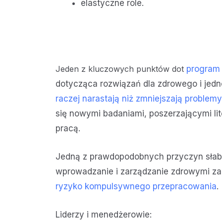
elastyczne role.
Jeden z kluczowych punktów dot
progra
dotycząca rozwiązań dla zdrowego i jed
raczej narastają niż zmniejszają problemy
się nowymi badaniami, poszerzającymi li
pracą.
Jedną z prawdopodobnych przyczyn słabeg
wprowadzanie i zarządzanie zdrowymi zac
ryzyko kompulsywnego przepracowania
.
Liderzy i menedżerowie: