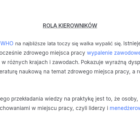
ROLA KIEROWNIKÓW
m WHO
na najbliższe lata toczy się walka
wypalić się.
Istnie
nocześnie zdrowego miejsca pracy
wypalenie zawodowe o
w różnych krajach i zawodach. Pokazuje wyraźną dysp
teraturę naukową na temat zdrowego miejsca pracy, a 
o przekładania wiedzy na praktykę jest to, że osoby,
howaniami w miejscu pracy, czyli liderzy i
menedżerowi