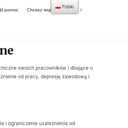
Polski
dź pomoc
Chcesz współpracować?
jne
chiczne swoich pracowników i dbające o
żnienie od pracy, depresję zawodową i
i ograniczenie uzależnienia od