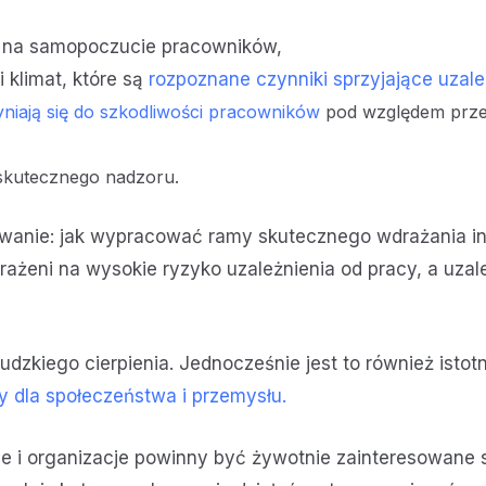
w na samopoczucie pracowników,
 klimat, które są
rozpoznane czynniki sprzyjające uzale
yniają się do szkodliwości pracowników
pod względem przew
skutecznego nadzoru.
yzwanie: jak wypracować ramy skutecznego wdrażania i
arażeni na wysokie ryzyko uzależnienia od pracy, a uz
udzkiego cierpienia. Jednocześnie jest to również isto
y dla społeczeństwa i przemysłu.
zne i organizacje powinny być żywotnie zainteresowan