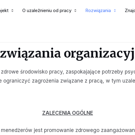
jekt
O uzależnieniu od pracy
Rozwiązania
Znaj
związania organizacy
 zdrowe środowisko pracy, zaspokajające potrzeby psy
 ograniczyć zagrożenia związane z pracą, w tym uzale
ZALECENIA OGÓLNE
enedżerów jest promowanie zdrowego zaangażowania 