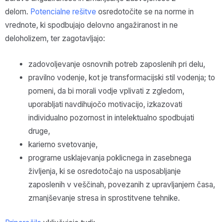
delom.
Potencialne rešitve
osredotočite se na norme in
vrednote, ki spodbujajo delovno angažiranost in ne
deloholizem, ter zagotavljajo:
zadovoljevanje osnovnih potreb zaposlenih pri delu,
pravilno vodenje, kot je transformacijski stil vodenja; to
pomeni, da bi morali vodje vplivati z zgledom,
uporabljati navdihujočo motivacijo, izkazovati
individualno pozornost in intelektualno spodbujati
druge,
karierno svetovanje,
programe usklajevanja poklicnega in zasebnega
življenja, ki se osredotočajo na usposabljanje
zaposlenih v veščinah, povezanih z upravljanjem časa,
zmanjševanje stresa in sprostitvene tehnike.