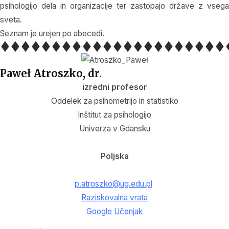
psihologijo dela in organizacije ter zastopajo države z vsega
sveta.
Seznam je urejen po abecedi.
Paweł Atroszko, dr.
izredni profesor
Oddelek za psihometrijo in statistiko
Inštitut za psihologijo
Univerza v Gdansku
Poljska
p.atroszko@ug.edu.pl
Raziskovalna vrata
Google Učenjak