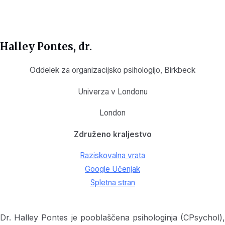
Halley Pontes
, dr.
Oddelek za organizacijsko psihologijo, Birkbeck
Univerza v Londonu
London
Združeno kraljestvo
Raziskovalna vrata
Google Učenjak
Spletna stran
Dr. Halley Pontes je pooblaščena psihologinja (CPsychol),