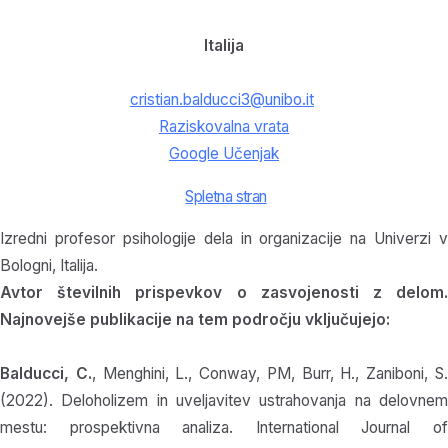
Italija
cristian.balducci3@unibo.it
Raziskovalna vrata
Google Učenjak
Spletna stran
Izredni profesor psihologije dela in organizacije na Univerzi v
Bologni, Italija.
Avtor številnih prispevkov o zasvojenosti z delom.
Najnovejše publikacije na tem področju vključujejo:
Balducci, C.
, Menghini, L., Conway, PM, Burr, H., Zaniboni, S
(2022). Deloholizem in uveljavitev ustrahovanja na delovnem
mestu: prospektivna analiza. International Journal of