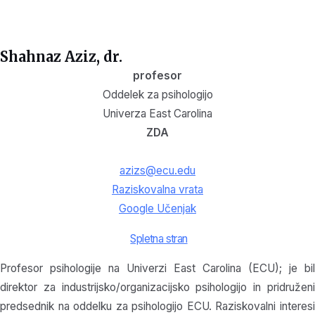
Shahnaz Aziz, dr.
profesor
Oddelek za psihologijo
Univerza East Carolina
ZDA
azizs@ecu.edu
Raziskovalna vrata
Google Učenjak
Spletna stran
Profesor psihologije na Univerzi East Carolina (ECU); je bil
direktor za industrijsko/organizacijsko psihologijo in pridruženi
predsednik na oddelku za psihologijo ECU. Raziskovalni interesi