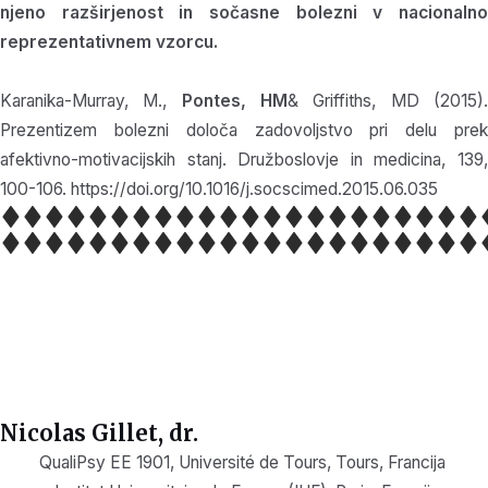
njeno razširjenost in sočasne bolezni v nacionalno
reprezentativnem vzorcu.
Karanika-Murray, M.,
Pontes, HM
& Griffiths, MD (2015)
Prezentizem bolezni določa zadovoljstvo pri delu prek
afektivno-motivacijskih stanj. Družboslovje in medicina, 139,
100-106. https://doi.org/10.1016/j.socscimed.2015.06.035
Nicolas Gillet, dr.
QualiPsy EE 1901, Université de Tours, Tours, Francija