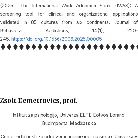
(2025). The International Work Addiction Scale (IWAS): A
screening tool for clinical and organizational applications
validated in 85 cultures from six continents. Journal of
Behavioral Addictions, 14(1), 220-
245.
https://doi.org/10.1556/2006.2025.00005
Zsolt Demetrovics
, prof.
Inštitut za psihologijo, Univerza ELTE Eötvös Loránd,
Budimpešta,
Madžarska
Center odličnosti za odgovorno igranje iger na srečo, Univerza v