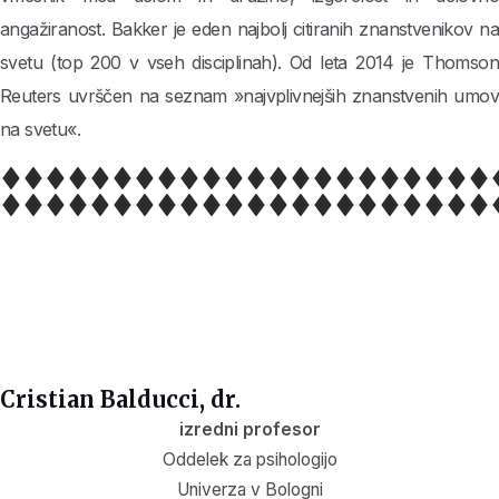
angažiranost. Bakker je eden najbolj citiranih znanstvenikov na
svetu (top 200 v vseh disciplinah). Od leta 2014 je Thomson
Reuters uvrščen na seznam »najvplivnejših znanstvenih umov
na svetu«.
Cristian Balducci, dr.
izredni profesor
Oddelek za psihologijo
Univerza v Bologni