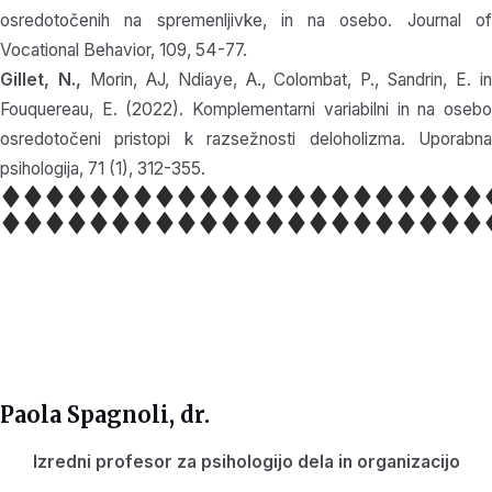
osredotočenih na spremenljivke, in na osebo. Journal of
Vocational Behavior, 109, 54-77.
Gillet, N.,
Morin, AJ, Ndiaye, A., Colombat, P., Sandrin, E. i
Fouquereau, E. (2022). Komplementarni variabilni in na osebo
osredotočeni pristopi k razsežnosti deloholizma. Uporabna
psihologija, 71 (1), 312-355.
Paola Spagnoli
, dr.
Izredni profesor za psihologijo dela in organizacijo