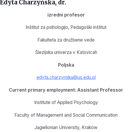
Edyta Charzyńska, dr.
izredni profesor
Inštitut za psihologijo, Pedagoški inštitut
Fakulteta za družbene vede
Šlezijska univerza v Katovicah
Poljska
edyta.charzynska@us.edu.pl
Current primary employment: Assistant Professor
Institute of Applied Psychology
Faculty of Management and Social Communication
Jagiellonian University, Kraków