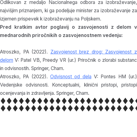
Odlikovan z medaljo Nacionalnega odbora za izobraževanje,
najvišjim priznanjem, ki ga podeljuje minister za izobraževanje za
izjemen prispevek k izobraževanju na Poljskem.
Pred kratkim avtor poglavij o zasvojenosti z delom v
mednarodnih priročnikih o zasvojenostnem vedenju:
Atroszko, PA (2022).
Zasvojenost brez drog: Zasvojenost 
delom
V: Patel VB, Preedy VR (ur.) Priročnik o zlorabi substanc
in odvisnostih. Springer, Cham.
Atroszko, PA (2022).
Odvisnost od dela
V: Pontes HM (ur.
Vedenjske odvisnosti. Konceptualni, klinični pristopi, pristopi
ocenjevanja in zdravljenja. Springer, Cham.