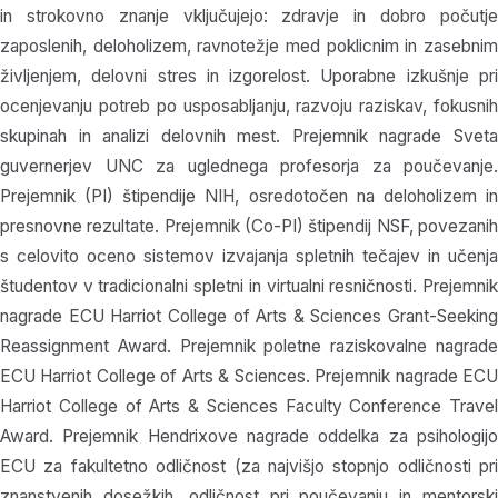
in strokovno znanje vključujejo: zdravje in dobro počutje
zaposlenih, deloholizem, ravnotežje med poklicnim in zasebnim
življenjem, delovni stres in izgorelost. Uporabne izkušnje pri
ocenjevanju potreb po usposabljanju, razvoju raziskav, fokusnih
skupinah in analizi delovnih mest. Prejemnik nagrade Sveta
guvernerjev UNC za uglednega profesorja za poučevanje.
Prejemnik (PI) štipendije NIH, osredotočen na deloholizem in
presnovne rezultate. Prejemnik (Co-PI) štipendij NSF, povezanih
s celovito oceno sistemov izvajanja spletnih tečajev in učenja
študentov v tradicionalni spletni in virtualni resničnosti. Prejemnik
nagrade ECU Harriot College of Arts & Sciences Grant-Seeking
Reassignment Award. Prejemnik poletne raziskovalne nagrade
ECU Harriot College of Arts & Sciences. Prejemnik nagrade ECU
Harriot College of Arts & Sciences Faculty Conference Travel
Award. Prejemnik Hendrixove nagrade oddelka za psihologijo
ECU za fakultetno odličnost (za najvišjo stopnjo odličnosti pri
znanstvenih dosežkih, odličnost pri poučevanju in mentorski