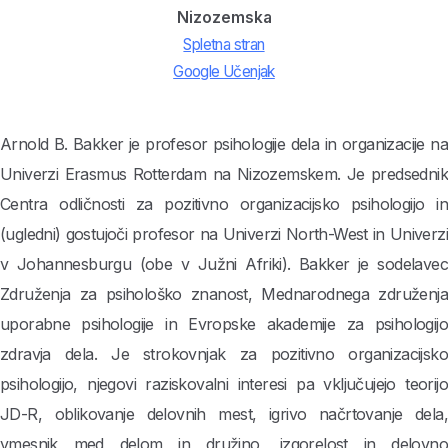
Nizozemska
Spletna stran
Google Učenjak
Arnold B. Bakker je profesor psihologije dela in organizacije na
Univerzi Erasmus Rotterdam na Nizozemskem. Je predsednik
Centra odličnosti za pozitivno organizacijsko psihologijo in
(ugledni) gostujoči profesor na Univerzi North-West in Univerzi
v Johannesburgu (obe v Južni Afriki). Bakker je sodelavec
Združenja za psihološko znanost, Mednarodnega združenja
uporabne psihologije in Evropske akademije za psihologijo
zdravja dela. Je strokovnjak za pozitivno organizacijsko
psihologijo, njegovi raziskovalni interesi pa vključujejo teorijo
JD-R, oblikovanje delovnih mest, igrivo načrtovanje dela,
vmesnik med delom in družino, izgorelost in delovno