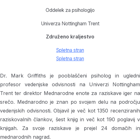
Oddelek za psihologijo
Univerza Nottingham Trent
Združeno kraljestvo
Spletna stran
Spletna stran
Dr. Mark Griffiths je pooblaščeni psiholog in ugledni
profesor vedenjske odvisnosti na Univerzi Nottingham
Trent ter direktor Mednarodne enote za raziskave iger na
srečo. Mednarodno je znan po svojem delu na področju
vedenjskih odvisnosti. Objavil je več kot 1350 recenziranih
raziskovalnih člankov, šest knjig in več kot 190 poglavij v
knjigah. Za svoje raziskave je prejel 24 domačih in
mednarodnih nagrad.