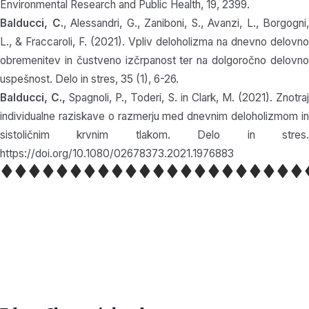
Environmental Research and Public Health, 19, 2399.
Balducci, C.
, Alessandri, G., Zaniboni, S., Avanzi, L., Borgogni,
L., & Fraccaroli, F. (2021). Vpliv deloholizma na dnevno delovno
obremenitev in čustveno izčrpanost ter na dolgoročno delovno
uspešnost. Delo in stres, 35 (1), 6-26.
Balducci, C.,
Spagnoli, P., Toderi, S. in Clark, M. (2021). Znotra
individualne raziskave o razmerju med dnevnim deloholizmom in
sistoličnim krvnim tlakom. Delo in stres.
https://doi.org/10.1080/02678373.2021.1976883