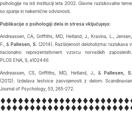
psihologije na isti instituciji leta 2002. Glavne raziskovalne teme
so spanje in nekemične odvisnosti.
Publikacije o psihologiji dela in stresa vključujejo:
Andreassen, CA, Griffiths, MD, Hetland, J., Kravina, L., Jensen,
F., &
Pallesen, S.
(2014). Razširjenost deloholizma: raziskava v
nacionalno reprezentativnem vzorcu norveških zaposlenih.
PLOS ENA, 9, e102446
Andreassen, CS, Griffiths, MD, Hetland, J., &
Pallesen, S.
(2012). Izdelava lestvice zasvojenosti z delom. Scandinavian
Journal of Psychology, 53, 265-272.