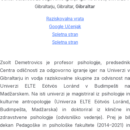
Gibraltarju, Gibraltar,
Gibraltar
Raziskovalna vrata
Google Učenjak
Spletna stran
Spletna stran
Zsolt Demetrovics je profesor psihologije, predsednik
Centra odličnosti za odgovorno igranje iger na Univerzi v
Gibraltarju in vodja raziskovalne skupine za odvisnost na
Univerzi ELTE Eötvös Loránd v Budimpešti na
Madžarskem. Na isti univerzi je magistriral iz psihologije in
kulturne antropologije (Univerza ELTE Eötvös Loránd,
Budimpešta, Madžarska) in doktoriral iz klinične in
zdravstvene psihologije (odvisniško vedenje). Prej je bil
dekan Pedagoške in psihološke fakultete (2014–2021) in