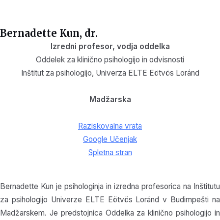
Bernadette Kun, dr.
Izredni profesor, vodja oddelka
Oddelek za klinično psihologijo in odvisnosti
Inštitut za psihologijo, Univerza ELTE Eötvös Loránd
Madžarska
Raziskovalna vrata
Google Učenjak
Spletna stran
Bernadette Kun je psihologinja in izredna profesorica na Inštitutu
za psihologijo Univerze ELTE Eötvös Loránd v Budimpešti na
Madžarskem. Je predstojnica Oddelka za klinično psihologijo in