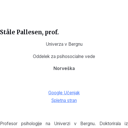
Ståle Pallesen, prof.
Univerza v Bergnu
Oddelek za psihosocialne vede
Norveška
Google Učenjak
Spletna stran
Profesor psihologije na Univerzi v Bergnu. Doktorirala iz