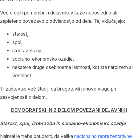
Več drugih pomembnih dejavnikov kaže nedosledno ali
zapleteno povezavo z odvisnostjo od dela. Tej vključujejo:
starost,
spol,
izobraževanje,
socialno-ekonomsko ozadje,
nekatere druge osebnostne lastnosti, kot sta narcizem ali
vestnost.
Ti zahtevajo več študij, da bi ugotovili njihovo vlogo pri
zasvojenosti z delom.
DEMOGRAFSKI IN Z DELOM POVEZANI DEJAVNIKI
Starost, spol, izobrazba in socialno-ekonomsko ozadje
Najprej je treba poudariti, da velika
nacionalno reprezentativne