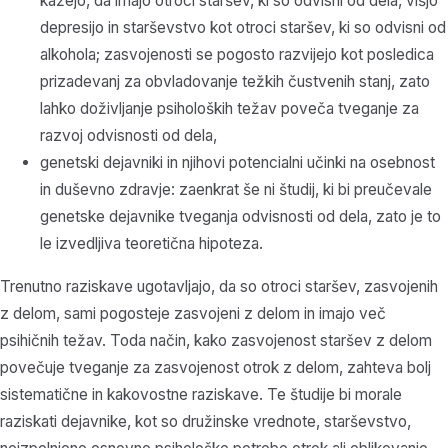
kažejo, da imajo otroci staršev, ki so odvisni od dela, višjo
depresijo in starševstvo kot otroci staršev, ki so odvisni od
alkohola; zasvojenosti se pogosto razvijejo kot posledica
prizadevanj za obvladovanje težkih čustvenih stanj, zato
lahko doživljanje psiholoških težav poveča tveganje za
razvoj odvisnosti od dela,
genetski dejavniki in njihovi potencialni učinki na osebnost
in duševno zdravje: zaenkrat še ni študij, ki bi preučevale
genetske dejavnike tveganja odvisnosti od dela, zato je to
le izvedljiva teoretična hipoteza.
Trenutno raziskave ugotavljajo, da so otroci staršev, zasvojenih
z delom, sami pogosteje zasvojeni z delom in imajo več
psihičnih težav. Toda način, kako zasvojenost staršev z delom
povečuje tveganje za zasvojenost otrok z delom, zahteva bolj
sistematične in kakovostne raziskave. Te študije bi morale
raziskati dejavnike, kot so družinske vrednote, starševstvo,