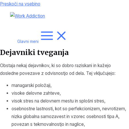
Preskoči na vsebino
Glavni meni
Dejavniki tveganja
Obstaja nekaj dejavnikov, ki so dobro raziskani in kažejo
dosledne povezave z odvisnostjo od dela. Tej vključujejo:
managarski položaji,
visoke delovne zahteve,
visok stres na delovnem mestu in splošni stres,
osebnostne lastnosti, kot so perfekcionizem, nevrotizem,
nizka globalna samozavest in vzorec osebnosti tipa A,
povezan s tekmovalnostjo in naglice,