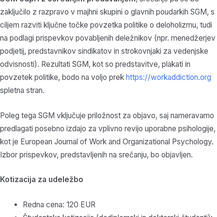
zaključilo z razpravo v majhni skupini o glavnih poudarkih SGM, s
ciljem razviti ključne točke povzetka politike o deloholizmu, tudi
na podlagi prispevkov povabljenih deležnikov (npr. menedžerjev
podjetij, predstavnikov sindikatov in strokovnjaki za vedenjske
odvisnosti). Rezultati SGM, kot so predstavitve, plakati in
povzetek politike, bodo na voljo prek
https://workaddiction.org
spletna stran.
Poleg tega SGM vključuje priložnost za objavo, saj nameravamo
predlagati posebno izdajo za vplivno revijo uporabne psihologije,
kot je European Journal of Work and Organizational Psychology.
Izbor prispevkov, predstavljenih na srečanju, bo objavljen.
Kotizacija za udeležbo
Redna cena: 120 EUR