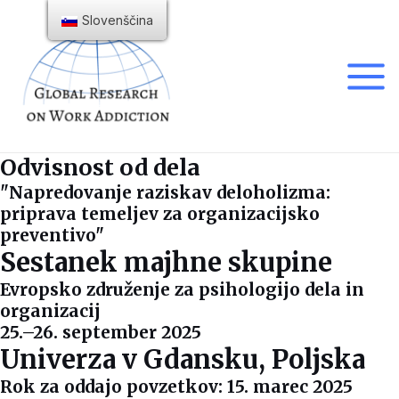
Preskoči
Slovenščina
na
vsebino
Glavn
meni
Odvisnost od dela
"Napredovanje raziskav deloholizma:
priprava temeljev za organizacijsko
preventivo"
Sestanek majhne skupine
Evropsko združenje za psihologijo dela in
organizacij
25.–26. september 2025
Univerza v Gdansku, Poljska
Rok za oddajo povzetkov: 15. marec 2025