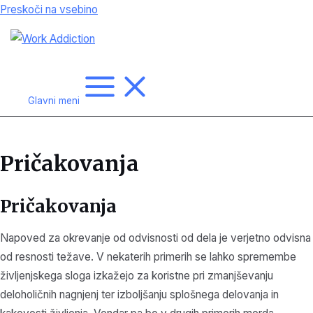
Preskoči na vsebino
Glavni meni
Pričakovanja
Pričakovanja
Napoved za okrevanje od odvisnosti od dela je verjetno odvisna
od resnosti težave. V nekaterih primerih se lahko spremembe
življenjskega sloga izkažejo za koristne pri zmanjševanju
deloholičnih nagnjenj ter izboljšanju splošnega delovanja in