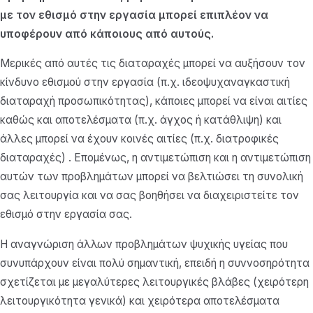
με τον εθισμό στην εργασία μπορεί επιπλέον να
υποφέρουν από κάποιους από αυτούς.
Μερικές από αυτές τις διαταραχές μπορεί να αυξήσουν τον
κίνδυνο εθισμού στην εργασία (π.χ. ιδεοψυχαναγκαστική
διαταραχή προσωπικότητας), κάποιες μπορεί να είναι αιτίες
καθώς και αποτελέσματα (π.χ. άγχος ή κατάθλιψη) και
άλλες μπορεί να έχουν κοινές αιτίες (π.χ. διατροφικές
διαταραχές) . Επομένως, η αντιμετώπιση και η αντιμετώπιση
αυτών των προβλημάτων μπορεί να βελτιώσει τη συνολική
σας λειτουργία και να σας βοηθήσει να διαχειριστείτε τον
εθισμό στην εργασία σας.
Η αναγνώριση άλλων προβλημάτων ψυχικής υγείας που
συνυπάρχουν είναι πολύ σημαντική, επειδή η συννοσηρότητα
σχετίζεται με μεγαλύτερες λειτουργικές βλάβες (χειρότερη
λειτουργικότητα γενικά) και χειρότερα αποτελέσματα