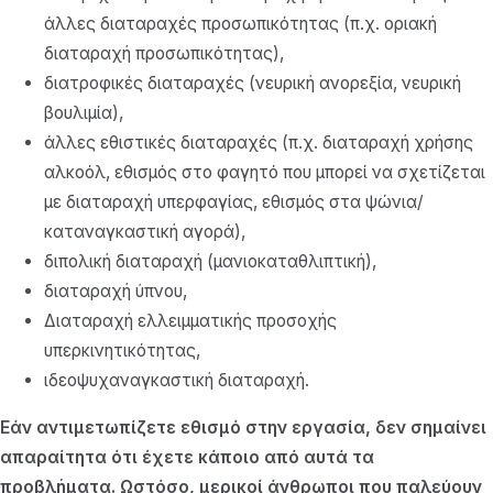
άλλες διαταραχές προσωπικότητας (π.χ. οριακή
διαταραχή προσωπικότητας),
διατροφικές διαταραχές (νευρική ανορεξία, νευρική
βουλιμία),
άλλες εθιστικές διαταραχές (π.χ. διαταραχή χρήσης
αλκοόλ, εθισμός στο φαγητό που μπορεί να σχετίζεται
με διαταραχή υπερφαγίας, εθισμός στα ψώνια/
καταναγκαστική αγορά),
διπολική διαταραχή (μανιοκαταθλιπτική),
διαταραχή ύπνου,
Διαταραχή ελλειμματικής προσοχής
υπερκινητικότητας,
ιδεοψυχαναγκαστική διαταραχή.
Εάν αντιμετωπίζετε εθισμό στην εργασία, δεν σημαίνει
απαραίτητα ότι έχετε κάποιο από αυτά τα
προβλήματα. Ωστόσο, μερικοί άνθρωποι που παλεύουν