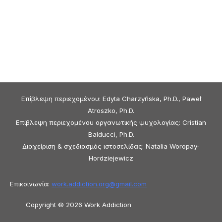
Επίβλεψη περιεχομένου: Edyta Charzyńska, Ph.D., Paweł
Atroszko, Ph.D.
Επίβλεψη περιεχομένου οργανωτικής ψυχολογίας: Cristian
Balducci, Ph.D.
Διαχείριση & σχεδιασμός ιστοσελίδας: Natalia Woropay-
Hordziejewicz
Επικοινωνία:
work.addiction.org@
gmail.com
Copyright © 2026 Work Addiction