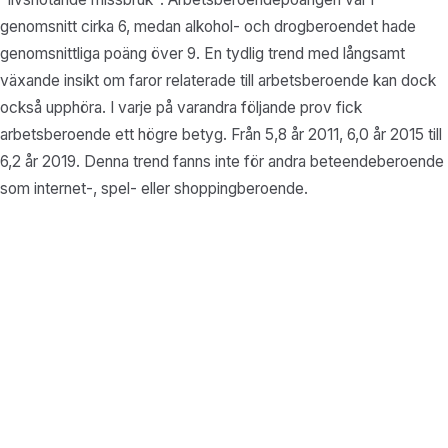
genomsnitt cirka 6, medan alkohol- och drogberoendet hade
genomsnittliga poäng över 9. En tydlig trend med långsamt
växande insikt om faror relaterade till arbetsberoende kan dock
också upphöra. I varje på varandra följande prov fick
arbetsberoende ett högre betyg. Från 5,8 år 2011, 6,0 år 2015 till
6,2 år 2019. Denna trend fanns inte för andra beteendeberoende
som internet-, spel- eller shoppingberoende.