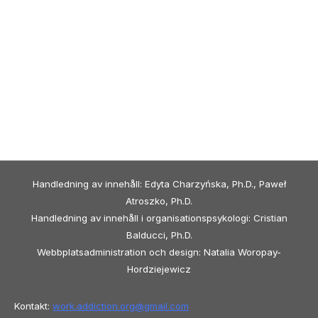
Handledning av innehåll: Edyta Charzyńska, Ph.D., Paweł
Atroszko, Ph.D.
Handledning av innehåll i organisationspsykologi: Cristian
Balducci, Ph.D.
Webbplatsadministration och design: Natalia Woropay-
Hordziejewicz
Kontakt:
work.addiction.org@
gmail.com