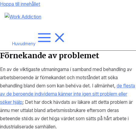
Hoppa till innehållet
Huvudmeny
Förnekande av problemet
En av de viktigaste utmaningarna i samband med behandling av
arbetsberoende är förnekandet och motståndet att söka
behandling bland dem som kan behöva det. I allmänhet,
de flesta
av de beroende individerna känner inte igen sitt problem eller
söker hjälp
; Det har dock hävdats av läkare att detta problem är
ännu mer uttalat bland arbetsmissbrukare eftersom deras
beteende stöds av det höga värdet som sätts på hårt arbete i
industrialiserade samhällen.