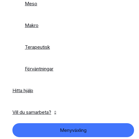
Meso
Makro
Terapeutisk
Förväntningar
Hitta hjälp
Vill du samarbeta?
Menyväxling