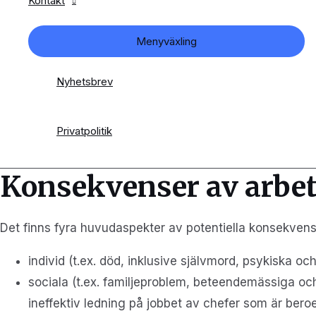
Kontakt
Menyväxling
Nyhetsbrev
Privatpolitik
Konsekvenser av arbe
Det finns fyra huvudaspekter av potentiella konsekven
individ (t.ex. död, inklusive självmord, psykiska oc
sociala (t.ex. familjeproblem, beteendemässiga oc
ineffektiv ledning på jobbet av chefer som är be