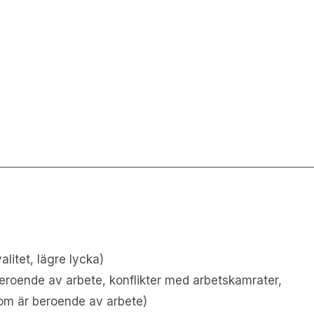
alitet, lägre lycka)
beroende av arbete, konflikter med arbetskamrater,
som är beroende av arbete)