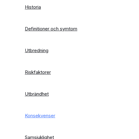
Historia
Definitioner och symtom
Utbredning
Riskfaktorer
Utbrändhet
Konsekvenser
Samsjuklighet