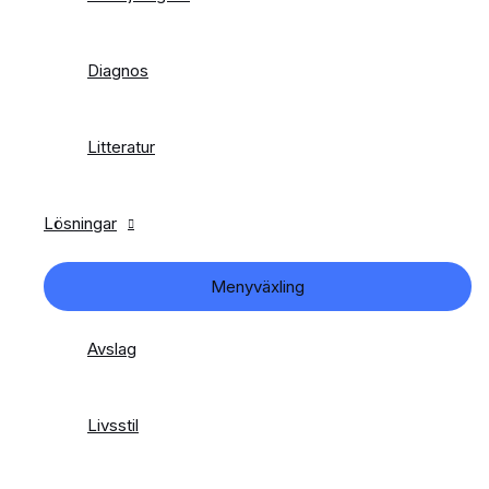
Diagnos
Litteratur
Lösningar
Menyväxling
Avslag
Livsstil