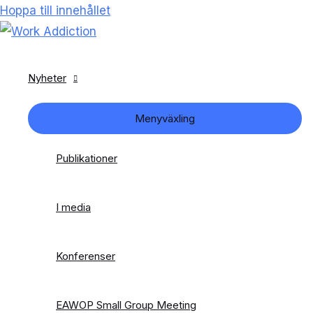
Hoppa till innehållet
Nyheter
Menyväxling
Publikationer
I media
Konferenser
EAWOP Small Group Meeting