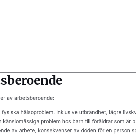
tsberoende
ser av arbetsberoende:
h fysiska hälsoproblem, inklusive utbrändhet, lägre livskv
h känslomässiga problem hos barn till föräldrar som är 
roende av arbete, konsekvenser av döden för en person 