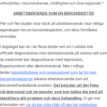
oflexibilitet, riskundvikande, uthållighet och övervägande)."
ARBETSBEROENDE SOM EN BEROENDESTÖD
Fler och fler studier visar dock att arbetsberoende visar viktiga
egenskaper hos en beroendesjukdom, och dess förståelse
utvecklas.
I dagsläget kan du i de flesta länder runt om i världen inte
officiellt diagnostiseras med arbetsberoende på samma sätt som
du medicinskt kan diagnostiseras med depression,
ångestsyndrom eller alkoholmissbruk. Men i många
länder
hälsoinstitutioner och organisationer som tar itu med
beroendesjukdomar
erkänna arbetsberoende som ett
beroendeframkallande problem.
Det betyder att det finns
vårdpersonal och terapeuter som kan hjälpa dig med att
identifiera ditt problem och dess behandling.
Vi ger mer
information om
var du kan söka hjälp på den här webbsidan
.