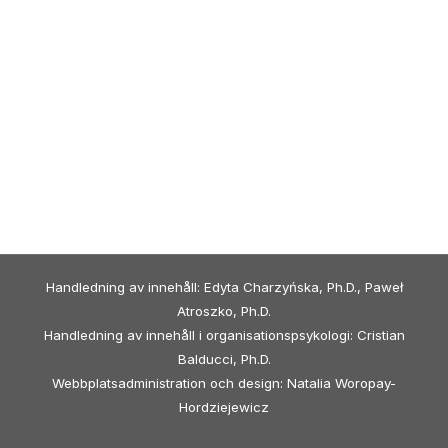
Handledning av innehåll: Edyta Charzyńska, Ph.D., Paweł
Atroszko, Ph.D.
Handledning av innehåll i organisationspsykologi: Cristian
Balducci, Ph.D.
Webbplatsadministration och design: Natalia Woropay-
Hordziejewicz