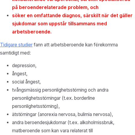
på beroenderelaterade problem, och
söker en omfattande diagnos, särskilt när det gäller
sjukdomar som uppstår tillsammans med
arbetsberoende.
Tidigare studier
fann att arbetsberoende kan förekomma
samtidigt med:
depression,
ångest,
social ångest,
tvångsmässig personlighetsstörning och andra
personlighetsstörningar (t.ex. borderline
personlighetsstörning),
ätstörningar (anorexia nervosa, bulimia nervosa),
andra beroendesjukdomar (t.ex. alkoholmissbruk,
matberoende som kan vara relaterat till