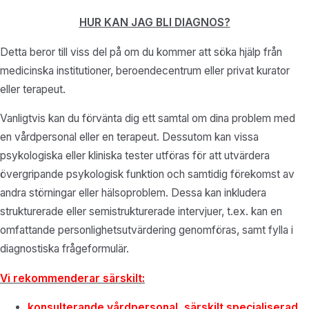
HUR KAN JAG BLI DIAGNOS?
Detta beror till viss del på om du kommer att söka hjälp från
medicinska institutioner, beroendecentrum eller privat kurator
eller terapeut.
Vanligtvis kan du förvänta dig ett samtal om dina problem med
en vårdpersonal eller en terapeut. Dessutom kan vissa
psykologiska eller kliniska tester utföras för att utvärdera
övergripande psykologisk funktion och samtidig förekomst av
andra störningar eller hälsoproblem. Dessa kan inkludera
strukturerade eller semistrukturerade intervjuer, t.ex. kan en
omfattande personlighetsutvärdering genomföras, samt fylla i
diagnostiska frågeformulär.
Vi rekommenderar särskilt:
konsulterande vårdpersonal, särskilt specialiserad