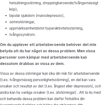
hetsätningsstörning, shoppingberoende/tvångsmässigt
köp),
bipolär sjukdom (manodepressiv),
sömnstörningar,
uppmärksamhetsbrist hyperaktivitetsstörning,
tvångssyndrom.
Om du upplever ett arbetsberoende behöver det inte
betyda att du har något av dessa problem. Men vissa
personer som kämpar med arbetsberoende kan
dessutom drabbas av vissa av dem.
Vissa av dessa störningar kan öka din risk för arbetsberoende
(t.ex. tvångsmässig personlighetsstörning), en del kan vara
orsaker och resultat av det (t.ex. ångest eller depression), och
andra kan ha vanliga orsaker (t.ex. ätstörningar) . Att ta itu med
och behandla dessa problem kan därför förbättra din