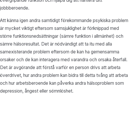
övergripande funktion och hjälpa dig att hantera ditt
jobbberoende.
Att känna igen andra samtidigt förekommande psykiska problem
är mycket viktigt eftersom samsjuklighet är förknippad med
större funktionsnedsättningar (sämre funktion i allmänhet) och
sämre hälsoresultat. Det är nödvändigt att ta itu med alla
samexisterande problem eftersom de kan ha gemensamma
orsaker och de kan interagera med varandra och orsaka återfall.
Det är avgörande att förstå varför en person drivs att arbeta
överdrivet, hur andra problem kan bidra till detta tvång att arbeta
och hur arbetsberoende kan påverka andra hälsoproblem som
depression, ångest eller sömnlöshet.