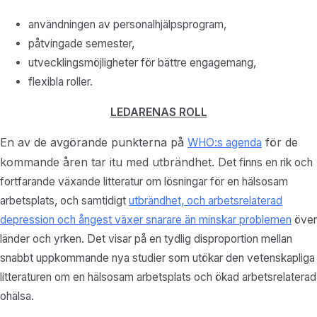
användningen av personalhjälpsprogram,
påtvingade semester,
utvecklingsmöjligheter för bättre engagemang,
flexibla roller.
LEDARENAS ROLL
En av de avgörande punkterna på
för de
WHO:s agenda
kommande åren tar itu med
utbrändhet.
Det finns en rik och
fortfarande växande litteratur om lösningar för en hälsosam
arbetsplats, och samtidigt
utbrändhet, och arbetsrelaterad
depression och ångest växer snarare än minskar problemen
över
länder och yrken. Det visar på en tydlig disproportion mellan
snabbt uppkommande nya studier som utökar den vetenskapliga
litteraturen om en hälsosam arbetsplats och ökad arbetsrelaterad
ohälsa.