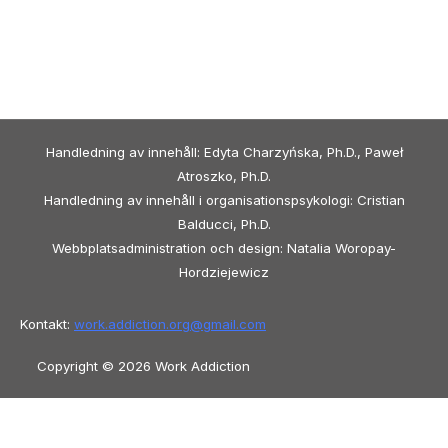
Handledning av innehåll: Edyta Charzyńska, Ph.D., Paweł
Atroszko, Ph.D.
Handledning av innehåll i organisationspsykologi: Cristian
Balducci, Ph.D.
Webbplatsadministration och design: Natalia Woropay-
Hordziejewicz
Kontakt:
work.addiction.org@
gmail.com
Copyright © 2026 Work Addiction
Svenska