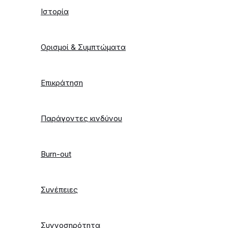
Ιστορία
Ορισμοί & Συμπτώματα
Επικράτηση
Παράγοντες κινδύνου
Burn-out
Συνέπειες
Συννοσηρότητα