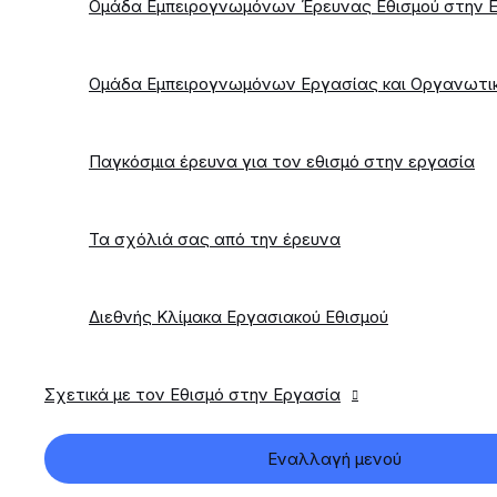
Ομάδα Εμπειρογνωμόνων Έρευνας Εθισμού στην 
Ομάδα Εμπειρογνωμόνων Εργασίας και Οργανωτι
Παγκόσμια έρευνα για τον εθισμό στην εργασία
Τα σχόλιά σας από την έρευνα
Διεθνής Κλίμακα Εργασιακού Εθισμού
Σχετικά με τον Εθισμό στην Εργασία
Εναλλαγή μενού