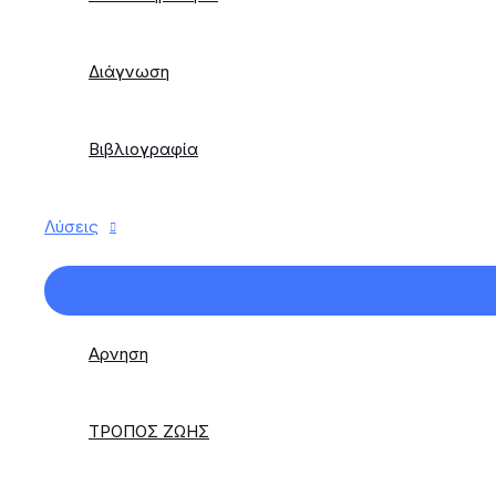
Διάγνωση
Βιβλιογραφία
Λύσεις
Εναλλαγή μενού
Αρνηση
ΤΡΟΠΟΣ ΖΩΗΣ