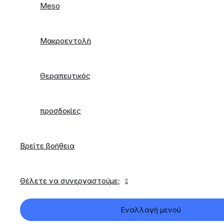
Meso
Μακροεντολή
Θεραπευτικός
προσδοκίες
Βρείτε βοήθεια
Θέλετε να συνεργαστούμε;
Εναλλαγή μενού