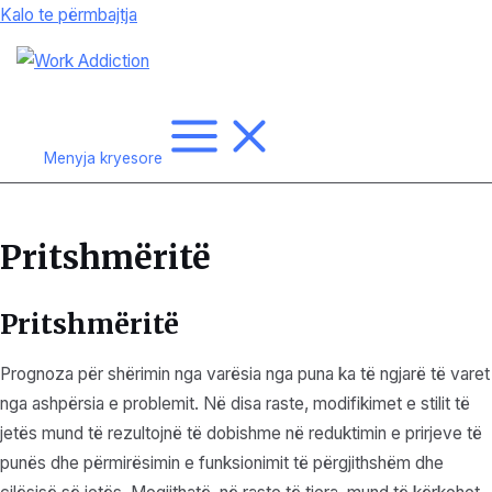
Kalo te përmbajtja
Menyja kryesore
Pritshmëritë
Pritshmëritë
Prognoza për shërimin nga varësia nga puna ka të ngjarë të varet
nga ashpërsia e problemit. Në disa raste, modifikimet e stilit të
jetës mund të rezultojnë të dobishme në reduktimin e prirjeve të
punës dhe përmirësimin e funksionimit të përgjithshëm dhe