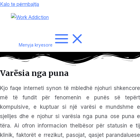
Kalo te përmbajtja
Menyja kryesore
Varësia nga puna
Kjo faqe interneti synon të mbledhë njohuri shkencore
më të fundit për fenomenin e punës së tepërt
kompulsive, e kuptuar si një varësi e mundshme e
sjelljes dhe e njohur si varësia nga puna ose puna e
tëra. Ai ofron informacion thelbësor për statusin e tij
klinik, faktorët e rrezikut, pasojat, qasjet parandaluese