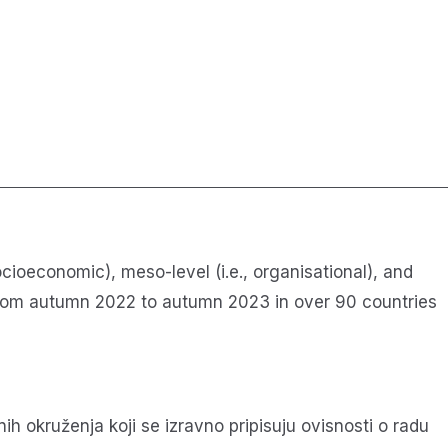
socioeconomic), meso-level (i.e., organisational), and
d from autumn 2022 to autumn 2023 in over 90 countries
ih okruženja koji se izravno pripisuju ovisnosti o radu