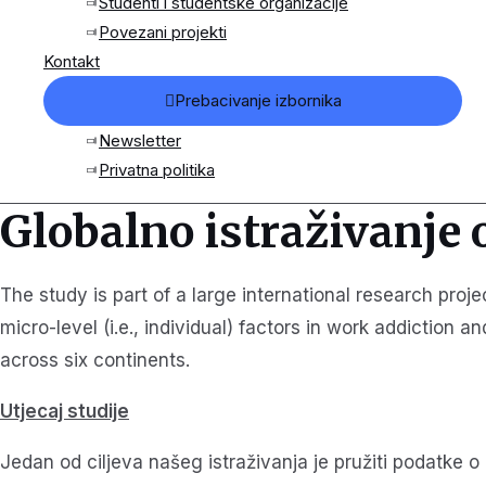
Studenti i studentske organizacije
Povezani projekti
Kontakt
Prebacivanje izbornika
Newsletter
Privatna politika
Globalno istraživanje 
The study is part of a large international research proje
micro-level (i.e., individual) factors in work addicti
across six continents.
Utjecaj studije
Jedan od ciljeva našeg istraživanja je pružiti podatke o