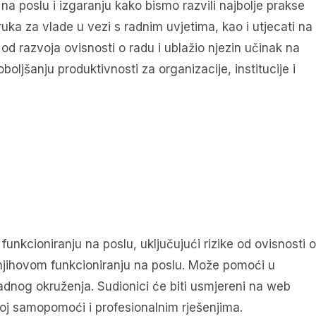
 na poslu i izgaranju kako bismo razvili najbolje prakse
uka za vlade u vezi s radnim uvjetima, kao i utjecati na
 od razvoja ovisnosti o radu i ublažio njezin učinak na
oljšanju produktivnosti za organizacije, institucije i
nkcioniranju na poslu, uključujući rizike od ovisnosti o
se njihovom funkcioniranju na poslu. Može pomoći u
radnog okruženja. Sudionici će biti usmjereni na web
noj samopomoći i profesionalnim rješenjima.