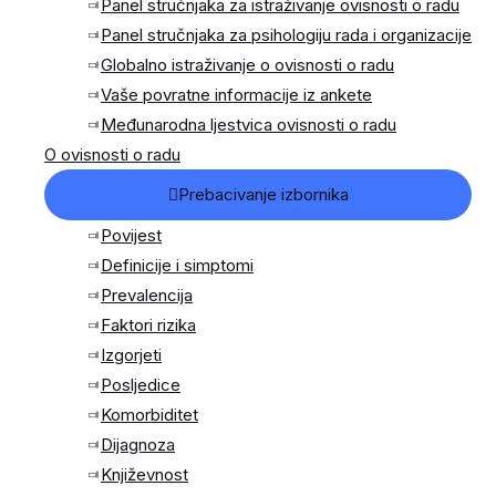
Panel stručnjaka za istraživanje ovisnosti o radu
Panel stručnjaka za psihologiju rada i organizacije
Globalno istraživanje o ovisnosti o radu
Vaše povratne informacije iz ankete
Međunarodna ljestvica ovisnosti o radu
O ovisnosti o radu
Prebacivanje izbornika
Povijest
Definicije i simptomi
Prevalencija
Faktori rizika
Izgorjeti
Posljedice
Komorbiditet
Dijagnoza
Književnost