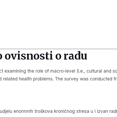
o ovisnosti o radu
ct examining the role of macro-level (i.e., cultural and 
on and related health problems. The survey was conducte
 udjelu enormnih troškova kroničnog stresa u i izvan radn