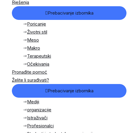
Rješenja
Prebacivanje izbornika
Poricanje
Životni stil
Meso
Makro
Terapeutski
Očekivanja
Pronađite pomoć
Želite li surađivati?
Prebacivanje izbornika
Mediji
organizacije
Istraživači
Profesionalci