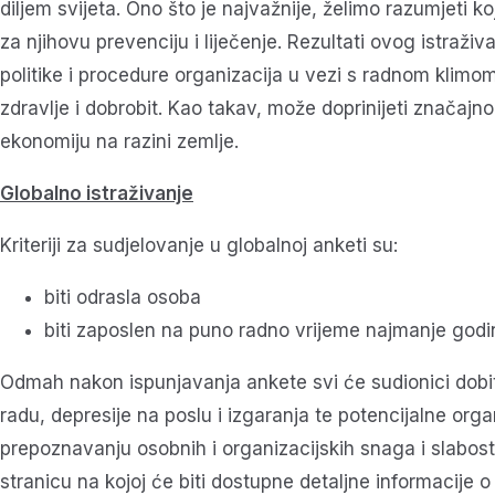
diljem svijeta. Ono što je najvažnije, želimo razumjeti ko
za njihovu prevenciju i liječenje. Rezultati ovog istraž
politike i procedure organizacija u vezi s radnom klimom
zdravlje i dobrobit. Kao takav, može doprinijeti značajno
ekonomiju na razini zemlje.
Globalno istraživanje
Kriteriji za sudjelovanje u globalnoj anketi su:
biti odrasla osoba
biti zaposlen na puno radno vrijeme najmanje godin
Odmah nakon ispunjavanja ankete svi će sudionici dobiti
radu, depresije na poslu i izgaranja te potencijalne org
prepoznavanju osobnih i organizacijskih snaga i slabosti
stranicu na kojoj će biti dostupne detaljne informacije 