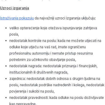
Uzroci izgaranja
Istraživanja pokazuju
da najvažniji uzroci izgaranja uključuju:
veliko opterećenje koje otežava ispunjavanje zahtjeva
posla,
nedostatak kontrole na poslu: kada ne možete utjecati na
odluke koje utječu na vaš rad, imate ograničenu
profesionalnu autonomiju i nemate pristup resursima
potrebnim za učinkovito obavljanje posla,
nedostatak nagrada: nedostatak priznanja i financijskih,
institucionalnih ili društvenih nagrada,
zajednica: nedostatak dobrih odnosa s drugim ljudima na
poslu, nedostatak podrške nadređenih i kolega, nedostatak
povjerenja i sukobi na poslu,
nedostatak pravednosti: kada odluke na poslu doživljavate
kao nepravedne,