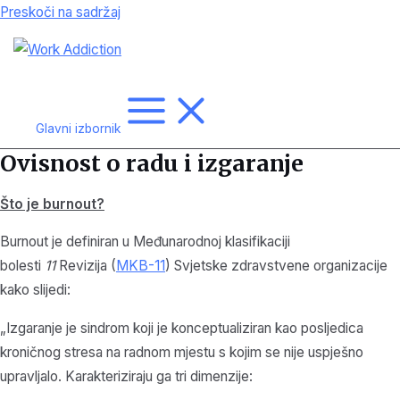
Preskoči na sadržaj
Glavni izbornik
Ovisnost o radu i izgaranje
Što je burnout?
Burnout je definiran u Međunarodnoj klasifikaciji
bolesti
11
Revizija (
MKB-11
) Svjetske zdravstvene organizacije
kako slijedi:
„Izgaranje je sindrom koji je konceptualiziran kao posljedica
kroničnog stresa na radnom mjestu s kojim se nije uspješno
upravljalo. Karakteriziraju ga tri dimenzije: