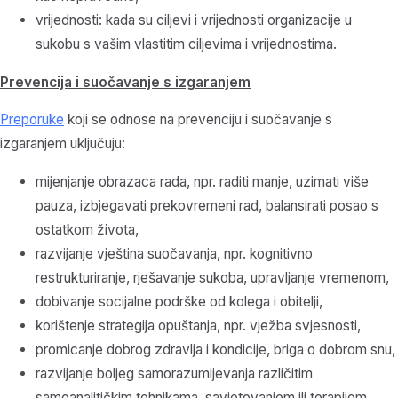
vrijednosti: kada su ciljevi i vrijednosti organizacije u
sukobu s vašim vlastitim ciljevima i vrijednostima.
Prevencija i suočavanje s izgaranjem
Preporuke
koji se odnose na prevenciju i suočavanje s
izgaranjem uključuju:
mijenjanje obrazaca rada, npr. raditi manje, uzimati više
pauza, izbjegavati prekovremeni rad, balansirati posao s
ostatkom života,
razvijanje vještina suočavanja, npr. kognitivno
restrukturiranje, rješavanje sukoba, upravljanje vremenom,
dobivanje socijalne podrške od kolega i obitelji,
korištenje strategija opuštanja, npr. vježba svjesnosti,
promicanje dobrog zdravlja i kondicije, briga o dobrom snu,
razvijanje boljeg samorazumijevanja različitim
samoanalitičkim tehnikama, savjetovanjem ili terapijom.