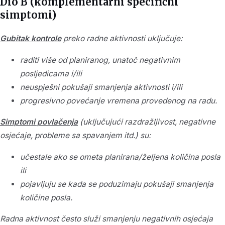
Dio B (komplementarni specifični
simptomi)
Gubitak kontrole
preko radne aktivnosti uključuje:
raditi više od planiranog, unatoč negativnim
posljedicama i/ili
neuspješni pokušaji smanjenja aktivnosti i/ili
progresivno povećanje vremena provedenog na radu.
Simptomi povlačenja
(uključujući razdražljivost, negativne
osjećaje, probleme sa spavanjem itd.) su:
učestale ako se ometa planirana/željena količina posla
ili
pojavljuju se kada se poduzimaju pokušaji smanjenja
količine posla.
Radna aktivnost često služi smanjenju negativnih osjećaja