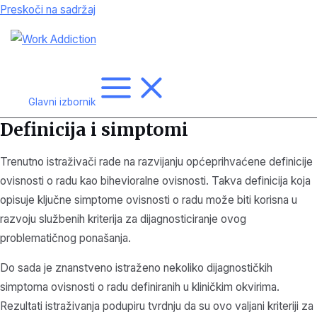
Preskoči na sadržaj
Glavni izbornik
Definicija i simptomi
Trenutno istraživači rade na razvijanju općeprihvaćene definicije
ovisnosti o radu kao bihevioralne ovisnosti. Takva definicija koja
opisuje ključne simptome ovisnosti o radu može biti korisna u
razvoju službenih kriterija za dijagnosticiranje ovog
problematičnog ponašanja.
Do sada je znanstveno istraženo nekoliko dijagnostičkih
simptoma ovisnosti o radu definiranih u kliničkim okvirima.
Rezultati istraživanja podupiru tvrdnju da su ovo valjani kriteriji za