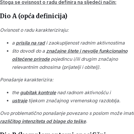
Stoga se ovisnost o radu definira na sljedeći način:
Dio A (opća definicija)
Ovisnost o radu karakteriziraju:
a
prisila na rad
i zaokupljenost radnim aktivnostima
što dovodi do a
značajne štete i nevolje funkcionalno
oštećene prirode
pojedincu i/ili drugim značajno
relevantnim odnosima (prijatelji i obitelj).
Ponašanje karakterizira:
the
gubitak kontrole
nad radnom aktivnošću i
ustraje
tijekom značajnog vremenskog razdoblja.
Ovo problematično ponašanje povezano s poslom može imati
različitog intenziteta od blage do teške
.