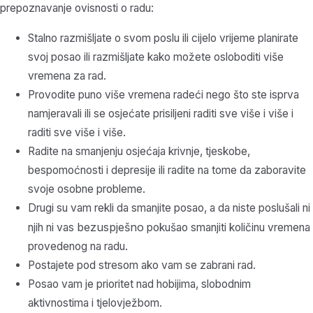
prepoznavanje ovisnosti o radu:
Stalno razmišljate o svom poslu ili cijelo vrijeme planirate
svoj posao ili razmišljate kako možete osloboditi više
vremena za rad.
Provodite puno više vremena radeći nego što ste isprva
namjeravali ili se osjećate prisiljeni raditi sve više i više i
raditi sve više i više.
Radite na smanjenju osjećaja krivnje, tjeskobe,
bespomoćnosti i depresije ili radite na tome da zaboravite
svoje osobne probleme.
Drugi su vam rekli da smanjite posao, a da niste poslušali ni
bezuspješno
njih ni vas
pokušao smanjiti količinu vremena
provedenog na radu.
Postajete pod stresom ako vam se zabrani rad.
Posao vam je prioritet nad hobijima, slobodnim
aktivnostima i tjelovježbom.