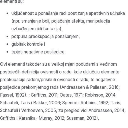
elementi su:
uključenost u ponašanje radi postizanja apetitivnih učinaka
(npr. smanjenje boli, pojačanje afekta, manipulacija
uzbuđenjem i/ili fantazija),
potpuna preokupacija ponašanjem,
gubitak kontrole i
trpjeti negativne posljedice.
Ovi elementi također su u velikoj mjeri podudarni s većinom
postojećih definicija ovisnosti o radu, koje uključuju elemente
preokupacije radom/prisile ili ovisnosti o radu, te negativne
posljedice prekomjernog rada (Andreassen & Pallesen, 2016;
Fassel, 1992). ; Griffiths, 2011; Oates, 1971; Robinson, 2014,
Schaufeli, Taris i Bakker, 2006; Spence i Robbins, 1992; Taris,
Schaufeli i Verhoeven, 2005; za pregled vidi Andreassen, 2014;
Griffiths i Karanika- Murray, 2012; Sussman, 2012).