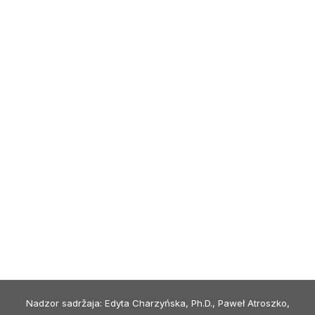
Nadzor sadržaja: Edyta Charzyńska, Ph.D., Paweł Atroszko,