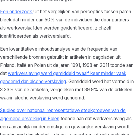
Een onderzoek
Uit het vergelijken van percepties tussen paren
bleek dat minder dan 50% van de individuen die door partners
als werkverslaafden werden geïdentificeerd, zichzelf
identificeerden als werkverslaafd.
Een kwantitatieve inhoudsanalyse van de frequentie van
verschillende bronnen gebruikt in artikelen in dagbladen uit
Finland, Italië en Polen uit de jaren 1991, 1998 en 2011 toonde aan
dat
werkverslaving werd gemiddeld twaalf keer minder vaak
genoemd dan alcoholverslaving
. Gemiddeld werd het vermeld in
3.33% van de artikelen, vergeleken met 39.9% van de artikelen
waarin alcoholverslaving werd genoemd.
Studies over nationaal representatieve steekproeven van de
algemene bevolking in Polen
toonde aan dat werkverslaving als
een aanzienlijk minder ernstige en gevaarlijke verslaving wordt
beschouwd dan alcohol-, drugs-, sigaretten- of gokverslaving.