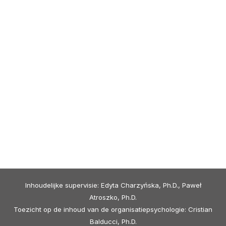
Inhoudelijke supervisie: Edyta Charzyńska, Ph.D., Paweł
Atroszko, Ph.D.
Toezicht op de inhoud van de organisatiepsychologie: Cristian
Balducci, Ph.D.