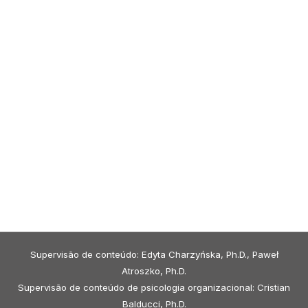
Supervisão de conteúdo: Edyta Charzyńska, Ph.D., Paweł
Atroszko, Ph.D.
Supervisão de conteúdo de psicologia organizacional: Cristian
Balducci, Ph.D.