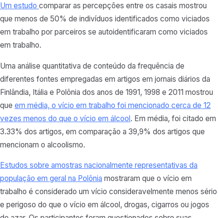
Um estudo
comparar as percepções entre os casais mostrou
que menos de 50% de indivíduos identificados como viciados
em trabalho por parceiros se autoidentificaram como viciados
em trabalho.
Uma análise quantitativa de conteúdo da frequência de
diferentes fontes empregadas em artigos em jornais diários da
Finlândia, Itália e Polônia dos anos de 1991, 1998 e 2011 mostrou
que
em média, o vício em trabalho foi mencionado cerca de 12
vezes menos do que o vício em álcool
. Em média, foi citado em
3.33% dos artigos, em comparação a 39,9% dos artigos que
mencionam o alcoolismo.
Estudos sobre amostras nacionalmente representativas da
população em geral na Polônia
mostraram que o vício em
trabalho é considerado um vício consideravelmente menos sério
e perigoso do que o vício em álcool, drogas, cigarros ou jogos
de azar. Os participantes foram questionados sobre suas