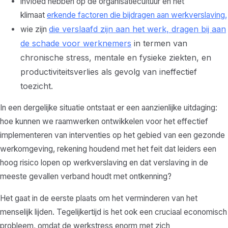
invloed hebben op de organisatiecultuur en het
klimaat
erkende factoren die bijdragen aan werkverslaving,
die verslaafd zijn aan het werk, dragen bij aan
wie zijn
de schade voor werknemers
in termen van
chronische stress, mentale en fysieke ziekten, en
productiviteitsverlies als gevolg van ineffectief
toezicht.
In een dergelijke situatie ontstaat er een aanzienlijke uitdaging:
hoe kunnen we raamwerken ontwikkelen voor het effectief
implementeren van interventies op het gebied van een gezonde
werkomgeving, rekening houdend met het feit dat leiders een
hoog risico lopen op werkverslaving en dat verslaving in de
meeste gevallen verband houdt met ontkenning?
Het gaat in de eerste plaats om het verminderen van het
menselijk lijden. Tegelijkertijd is het ook een cruciaal economisch
probleem, omdat de werkstress enorm met zich