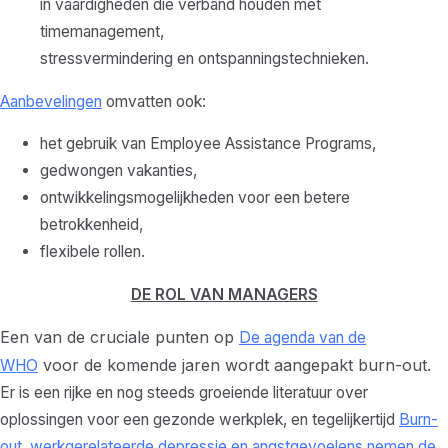
in vaardigheden die verband houden met
timemanagement,
stressvermindering en ontspanningstechnieken.
Aanbevelingen
omvatten ook:
het gebruik van Employee Assistance Programs,
gedwongen vakanties,
ontwikkelingsmogelijkheden voor een betere
betrokkenheid,
flexibele rollen.
DE ROL VAN MANAGERS
Een van de cruciale punten op
De agenda van de
voor de komende jaren wordt aangepakt
burn-out.
WHO
Er is een rijke en nog steeds groeiende literatuur over
oplossingen voor een gezonde werkplek, en tegelijkertijd
Burn-
out, werkgerelateerde depressie en angstgevoelens nemen de