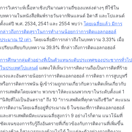
การวิเคราะห์เนื้อหาเชิงปริมาณความถี่ของแหล่งต่างๆ ที่ใช้ใน
บทความในหนังสือพิมพ์รายวันจากฟินแลนด์ อิตาลี และโปแลนด์
ตั้งแต่ปี พ.ศ. 2534, 2541 และ 2554 พบว่า
โดยเฉลี่ยแล้ว มีการ
กล่าวถึงการติดสุราในการทำงานน้อยกว่าการติดแอลกอฮอล์
ประมาณ 12 เท่า
. โดยเฉลี่ยมีการกล่าวถึงในบทความ 3.33% เมื่อ
เปรียบเทียบกับบทความ 39.9% ที่กล่าวถึงการติดแอลกอฮอล์
การศึกษากลุ่มตัวอย่างที่เป็นตัวแทนระดับประเทศของประชากรทั่วไป
ในประเทศโปแลนด์
แสดงให้เห็นว่าการติดงานถือเป็นการติดที่ร้าย
แรงและอันตรายน้อยกว่าการติดแอลกอฮอล์ การติดยา การสูบบุหรี่
หรือการติดการพนัน ผู้เข้าร่วมถูกถามเกี่ยวกับความคิดเห็นเกี่ยวกับ
การเสพติดโดยเฉพาะ พวกเขาให้คะแนนพวกเขาในระดับตั้งแต่ 1
“นิสัยที่ไม่เป็นอันตราย” ถึง 10 “การเสพติดที่คุกคามถึงชีวิต” คะแนน
การติดงานโดยเฉลี่ยอยู่ที่ประมาณ 6 ในขณะที่การติดแอลกอฮอล์
และสารเสพติดมีคะแนนเฉลี่ยสูงกว่า 9 อย่างไรก็ตาม แนวโน้มที่
ชัดเจนของการรับรู้ถึงอันตรายที่เกี่ยวข้องกับการติดงานที่เพิ่มขึ้น
อย่างช้าๆ ก็สามารถมองข้ามไปได้ ในแต่ละตัวอย่างการติดงาน